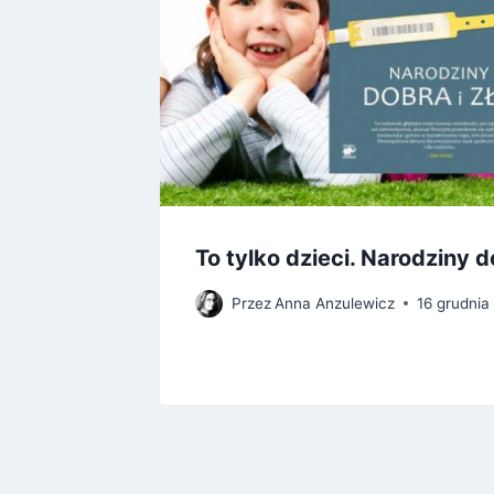
nflacja
To tylko dzieci. Narodziny do
Przez
Anna Anzulewicz
16 grudnia