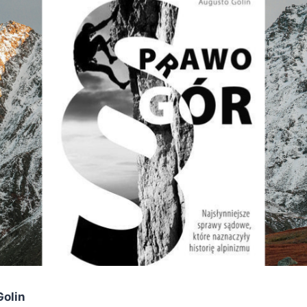
Golin