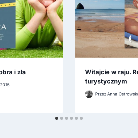
bra i zła
Witajcie w raju. 
turystycznym
 2015
Przez
Anna Ostrowsk