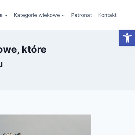
a
Kategorie wiekowe
Patronat
Kontakt
Otwórz
owe, które
u