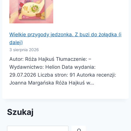
Wielkie przygody jedzonka. Z buzi do żołądka (i
dalej)
3 sierpnia 2026
Autor: Róża Hajkuś Tłumaczenie: –
Wydawnictwo: Helion Data wydania:
29.07.2026 Liczba stron: 91 Autorka recenzji:
Joanna Margańska Róża Hajkuś w…
Szukaj
Szukaj