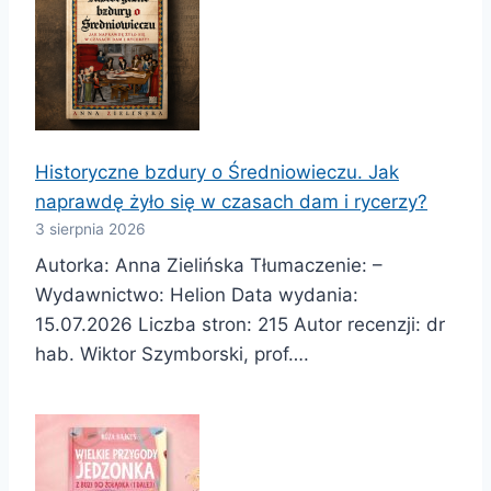
Historyczne bzdury o Średniowieczu. Jak
naprawdę żyło się w czasach dam i rycerzy?
3 sierpnia 2026
Autorka: Anna Zielińska Tłumaczenie: –
Wydawnictwo: Helion Data wydania:
15.07.2026 Liczba stron: 215 Autor recenzji: dr
hab. Wiktor Szymborski, prof….