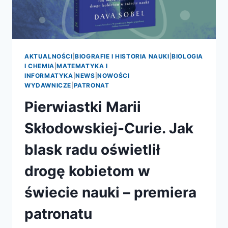
AKTUALNOŚCI
|
BIOGRAFIE I HISTORIA NAUKI
|
BIOLOGIA
I CHEMIA
|
MATEMATYKA I
INFORMATYKA
|
NEWS
|
NOWOŚCI
WYDAWNICZE
|
PATRONAT
Pierwiastki Marii
Skłodowskiej-Curie. Jak
blask radu oświetlił
drogę kobietom w
świecie nauki – premiera
patronatu