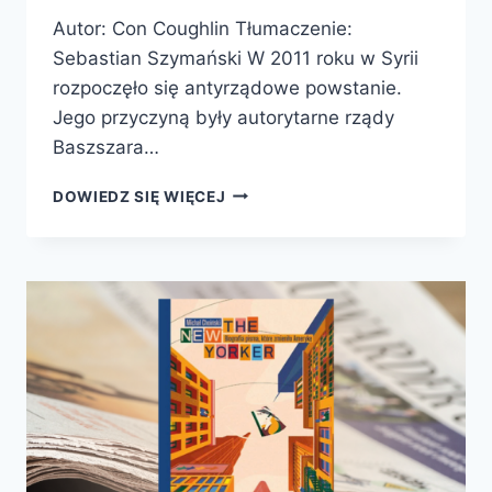
Autor: Con Coughlin Tłumaczenie:
Sebastian Szymański W 2011 roku w Syrii
rozpoczęło się antyrządowe powstanie.
Jego przyczyną były autorytarne rządy
Baszszara…
AL-
DOWIEDZ SIĘ WIĘCEJ
ASAD.
TRIUMF
TYRANII