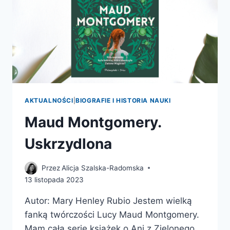
AKTUALNOŚCI
|
BIOGRAFIE I HISTORIA NAUKI
Maud Montgomery.
Uskrzydlona
Przez
Alicja Szalska-Radomska
13 listopada 2023
Autor: Mary Henley Rubio Jestem wielką
fanką twórczości Lucy Maud Montgomery.
Mam całą serię książek o Ani z Zielonego