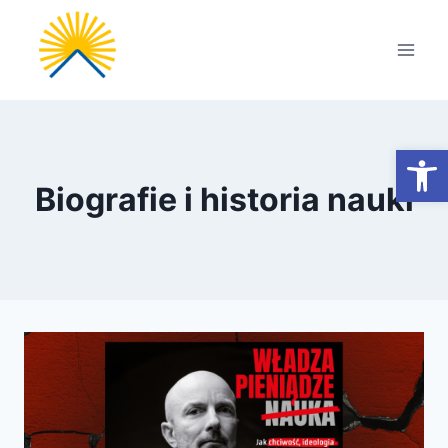
Przejdź
do
treści
Otwórz
Biografie i historia nauki