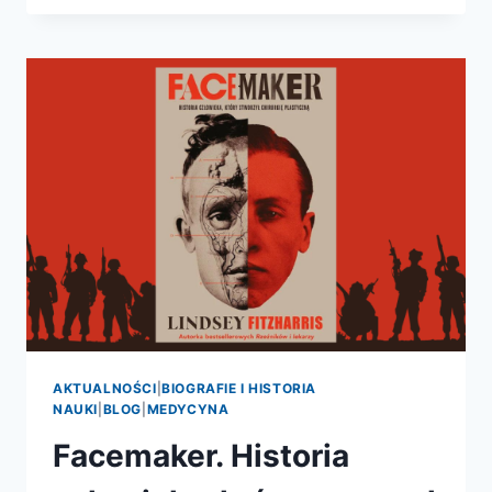
DANTEGO
DO
GALILEUSZA
AKTUALNOŚCI
|
BIOGRAFIE I HISTORIA
NAUKI
|
BLOG
|
MEDYCYNA
Facemaker. Historia