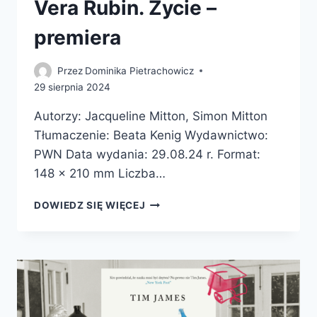
Vera Rubin. Życie –
premiera
Przez
Dominika Pietrachowicz
29 sierpnia 2024
Autorzy: Jacqueline Mitton, Simon Mitton
Tłumaczenie: Beata Kenig Wydawnictwo:
PWN Data wydania: 29.08.24 r. Format:
148 x 210 mm Liczba…
VERA
DOWIEDZ SIĘ WIĘCEJ
RUBIN.
ŻYCIE
–
PREMIERA