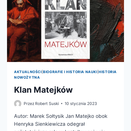
AKTUALNOŚCI
|
BIOGRAFIE I HISTORIA NAUKI
|
HISTORIA
NOWOŻYTNA
Klan Matejków
Przez
Robert Suski
10 stycznia 2023
Autor: Marek Sołtysik Jan Matejko obok
Henryka Sienkiewicza odegrał