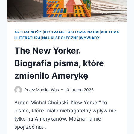
AKTUALNOŚCI
|
BIOGRAFIE I HISTORIA NAUKI
|
KULTURA
I LITERATURA
|
NAUKI SPOŁECZNE
|
WYWIADY
The New Yorker.
Biografia pisma, które
zmieniło Amerykę
Przez
Monika Wąs
10 lutego 2025
Autor: Michał Choiński „New Yorker” to
pismo, które miało niebagatelny wpływ nie
tylko na Amerykanów. Można na nie
spojrzeć na…