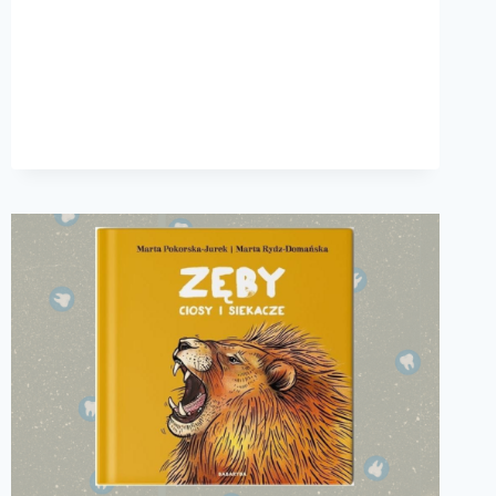
EPIDEMIA
W
USA