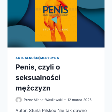
AKTUALNOŚCI
|
MEDYCYNA
Penis, czyli o
seksualności
mężczyzn
Przez
Michał Wasilewski
12 marca 2026
Autor: Sturla Pilskog Nie tak dawno