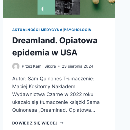
AKTUALNOŚCI
|
MEDYCYNA
|
PSYCHOLOGIA
Dreamland. Opiatowa
epidemia w USA
Przez
Kamil Sikora
23 sierpnia 2024
Autor: Sam Quinones Tłumaczenie:
Maciej Kositorny Nakładem
Wydawnictwa Czarne w 2022 roku
ukazało się tłumaczenie książki Sama
Quinonesa „Dreamlnad. Opiatowa…
DREAMLAND.
DOWIEDZ SIĘ WIĘCEJ
OPIATOWA