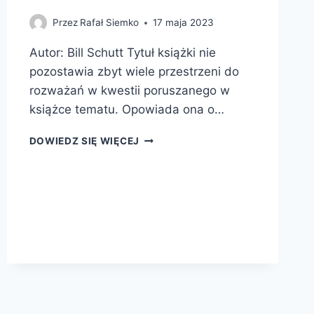
Przez
Rafał Siemko
17 maja 2023
Autor: Bill Schutt Tytuł książki nie
pozostawia zbyt wiele przestrzeni do
rozważań w kwestii poruszanego w
książce tematu. Opowiada ona o…
SERCE.
DOWIEDZ SIĘ WIĘCEJ
HISTORIA
NATURALNA