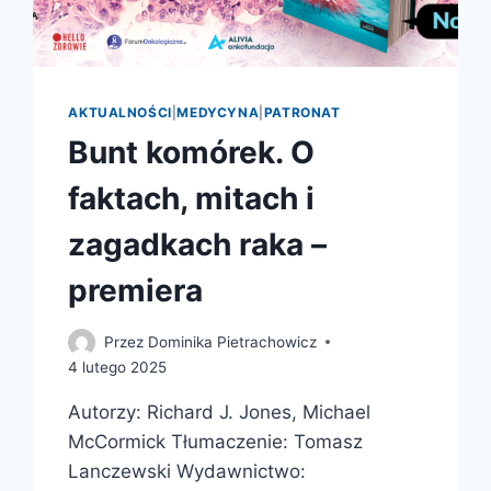
AKTUALNOŚCI
|
MEDYCYNA
|
PATRONAT
Bunt komórek. O
faktach, mitach i
zagadkach raka –
premiera
Przez
Dominika Pietrachowicz
4 lutego 2025
Autorzy: Richard J. Jones, Michael
McCormick Tłumaczenie: Tomasz
Lanczewski Wydawnictwo: