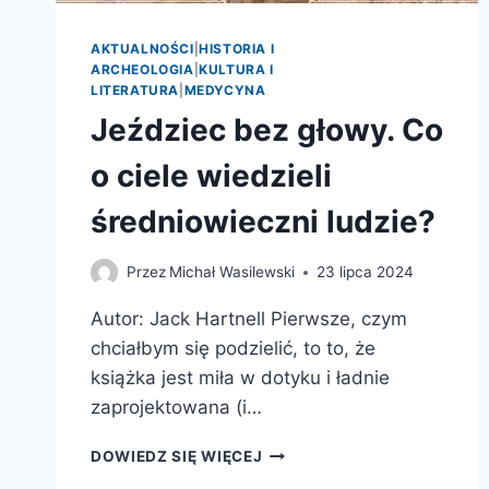
AKTUALNOŚCI
|
HISTORIA I
ARCHEOLOGIA
|
KULTURA I
LITERATURA
|
MEDYCYNA
Jeździec bez głowy. Co
o ciele wiedzieli
średniowieczni ludzie?
Przez
Michał Wasilewski
23 lipca 2024
Autor: Jack Hartnell Pierwsze, czym
chciałbym się podzielić, to to, że
książka jest miła w dotyku i ładnie
zaprojektowana (i…
JEŹDZIEC
DOWIEDZ SIĘ WIĘCEJ
BEZ