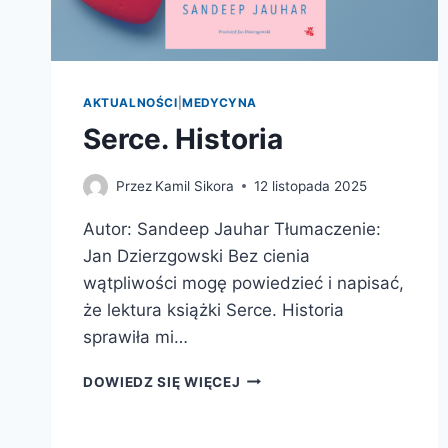
AKTUALNOŚCI
|
MEDYCYNA
Serce. Historia
Przez
Kamil Sikora
12 listopada 2025
Autor: Sandeep Jauhar Tłumaczenie:
Jan Dzierzgowski Bez cienia
wątpliwości mogę powiedzieć i napisać,
że lektura książki Serce. Historia
sprawiła mi…
SERCE.
DOWIEDZ SIĘ WIĘCEJ
HISTORIA