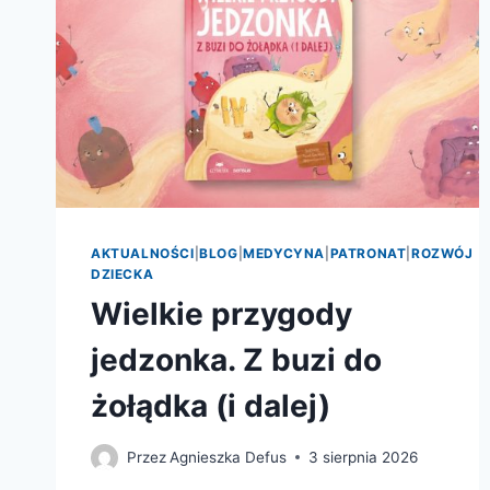
AKTUALNOŚCI
|
BLOG
|
MEDYCYNA
|
PATRONAT
|
ROZWÓJ
DZIECKA
Wielkie przygody
jedzonka. Z buzi do
żołądka (i dalej)
Przez
Agnieszka Defus
3 sierpnia 2026