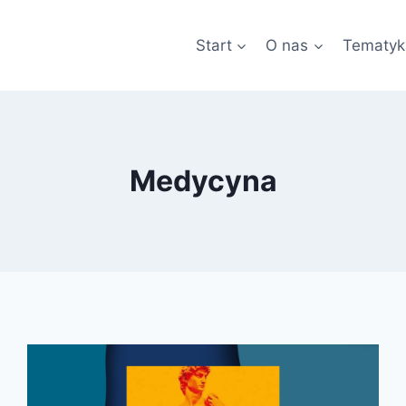
Start
O nas
Tematyk
Medycyna