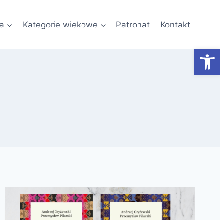
a
Kategorie wiekowe
Patronat
Kontakt
Otwórz