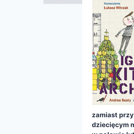
zamiast przy
dziecięcym m