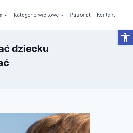
a
Kategorie wiekowe
Patronat
Kontakt
Otwórz
wać dziecku
ać