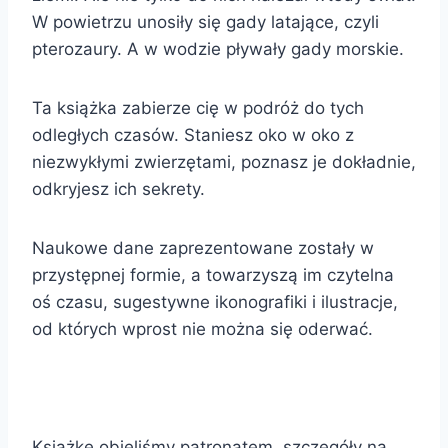
W powietrzu unosiły się gady latające, czyli
pterozaury. A w wodzie pływały gady morskie.
Ta książka zabierze cię w podróż do tych
odległych czasów. Staniesz oko w oko z
niezwykłymi zwierzętami, poznasz je dokładnie,
odkryjesz ich sekrety.
Naukowe dane zaprezentowane zostały w
przystępnej formie, a towarzyszą im czytelna
oś czasu, sugestywne ikonografiki i ilustracje,
od których wprost nie można się oderwać.
Książkę objęliśmy patronatem, szczegóły na