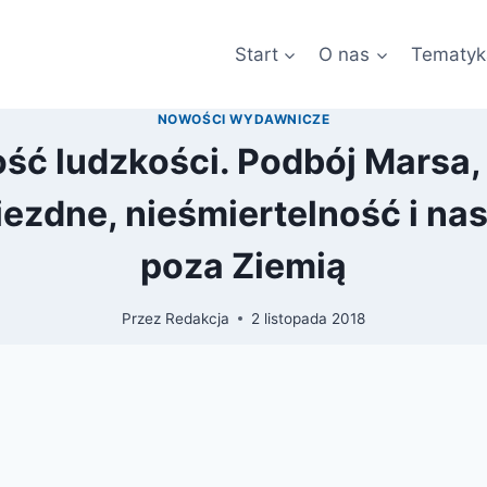
Start
O nas
Tematyk
NOWOŚCI WYDAWNICZE
ość ludzkości. Podbój Marsa,
zdne, nieśmiertelność i na
poza Ziemią
Przez
Redakcja
2 listopada 2018