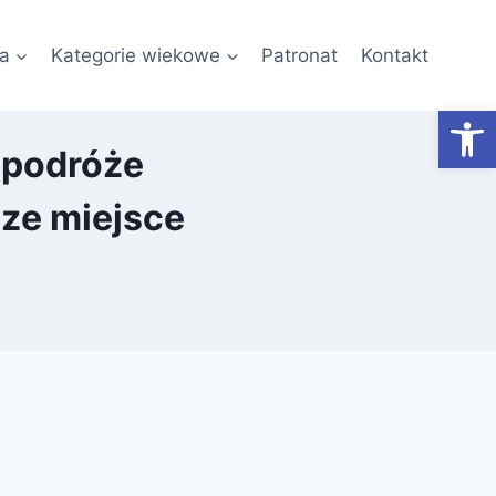
a
Kategorie wiekowe
Patronat
Kontakt
Otwórz
 podróże
sze miejsce