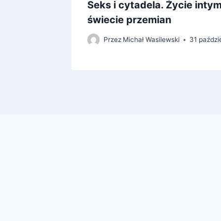
kiego
Seks i cytadela. Życie int
świecie przemian
Przez
Michał Wasilewski
31 paździ