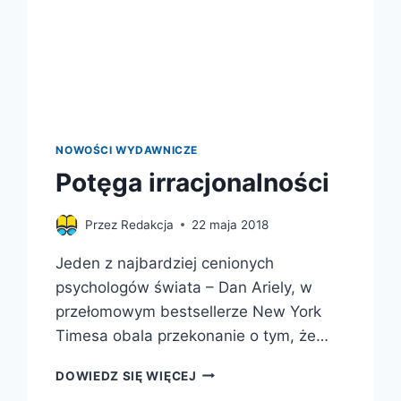
NOWOŚCI WYDAWNICZE
Potęga irracjonalności
Przez
Redakcja
22 maja 2018
Jeden z najbardziej cenionych
psychologów świata – Dan Ariely, w
przełomowym bestsellerze New York
Timesa obala przekonanie o tym, że…
POTĘGA
DOWIEDZ SIĘ WIĘCEJ
IRRACJONALNOŚCI