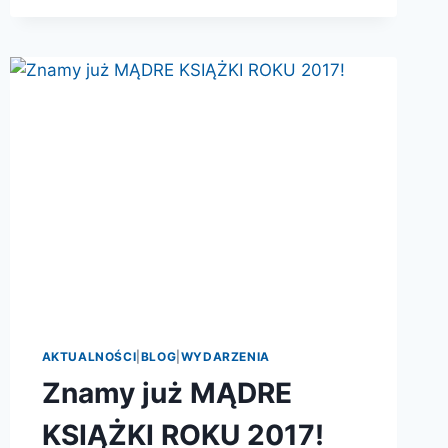
AKTUALNOŚCI
|
BLOG
|
WYDARZENIA
Znamy już MĄDRE
KSIĄŻKI ROKU 2017!