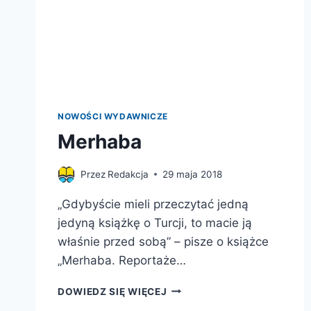
NOWOŚCI WYDAWNICZE
Merhaba
Przez
Redakcja
29 maja 2018
„Gdybyście mieli przeczytać jedną
jedyną książkę o Turcji, to macie ją
właśnie przed sobą” – pisze o książce
„Merhaba. Reportaże…
MERHABA
DOWIEDZ SIĘ WIĘCEJ