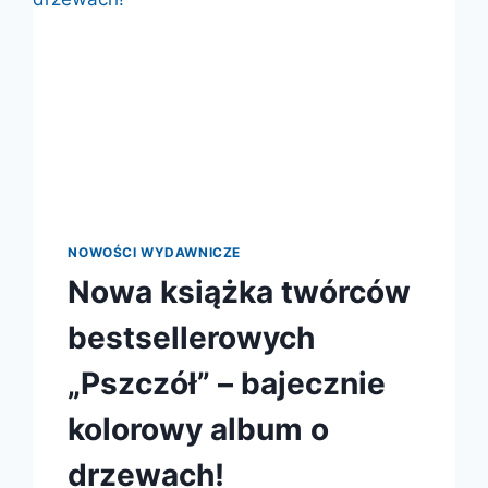
NOWOŚCI WYDAWNICZE
Nowa książka twórców
bestsellerowych
„Pszczół” – bajecznie
kolorowy album o
drzewach!