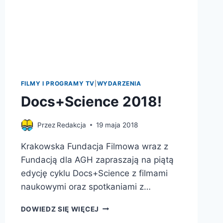
FILMY I PROGRAMY TV
|
WYDARZENIA
Docs+Science 2018!
Przez
Redakcja
19 maja 2018
Krakowska Fundacja Filmowa wraz z
Fundacją dla AGH zapraszają na piątą
edycję cyklu Docs+Science z filmami
naukowymi oraz spotkaniami z…
DOCS+SCIENCE
DOWIEDZ SIĘ WIĘCEJ
2018!