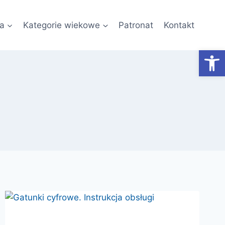
a
Kategorie wiekowe
Patronat
Kontakt
Otwórz