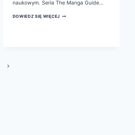
naukowym. Seria The Manga Guide…
THE
DOWIEDZ SIĘ WIĘCEJ
MANGA
GUIDE
Następna
strona