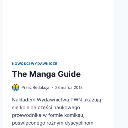
NOWOŚCI WYDAWNICZE
The Manga Guide
Przez
Redakcja
28 marca 2018
Nakładem Wydawnictwa PWN ukazują
się kolejne części naukowego
przewodnika w formie komiksu,
poświęconego rożnym dyscyplinom