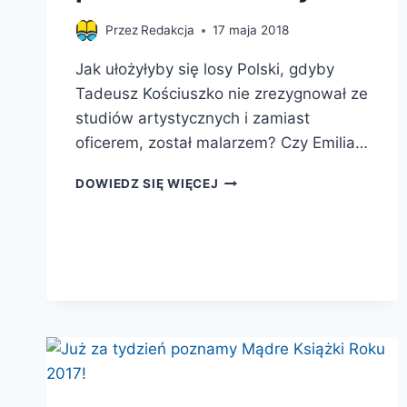
Przez
Redakcja
17 maja 2018
Jak ułożyłyby się losy Polski, gdyby
Tadeusz Kościuszko nie zrezygnował ze
studiów artystycznych i zamiast
oficerem, został malarzem? Czy Emilia…
BOHATEROWIE
DOWIEDZ SIĘ WIĘCEJ
POLSKICH
POWSTAŃ
NARODOWYCH