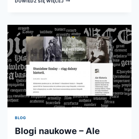
DOWIEDZ SIĘ WIĘCEJ
POPULARYZACJI
NAUKI:
SONDA
BLOG
Blogi naukowe – Ale