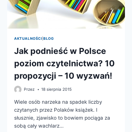
AKTUALNOŚCI
|
BLOG
Jak podnieść w Polsce
poziom czytelnictwa? 10
propozycji – 10 wyzwań!
Przez
18 sierpnia 2015
Wiele osób narzeka na spadek liczby
czytanych przez Polaków książek. I
słusznie, zjawisko to bowiem pociąga za
sobą cały wachlarz…