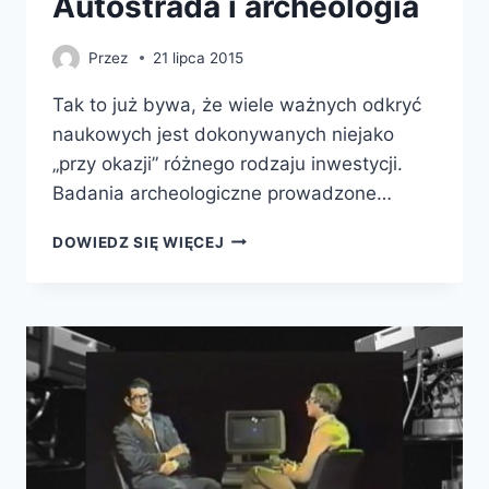
Autostrada i archeologia
Przez
21 lipca 2015
Tak to już bywa, że wiele ważnych odkryć
naukowych jest dokonywanych niejako
„przy okazji” różnego rodzaju inwestycji.
Badania archeologiczne prowadzone…
AUTOSTRADA
DOWIEDZ SIĘ WIĘCEJ
I
ARCHEOLOGIA