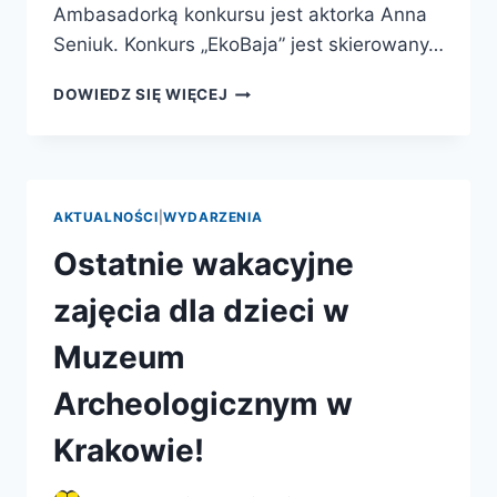
Ambasadorką konkursu jest aktorka Anna
Seniuk. Konkurs „EkoBaja” jest skierowany…
KONKURS
DOWIEDZ SIĘ WIĘCEJ
EKOBAJA
AKTUALNOŚCI
|
WYDARZENIA
Ostatnie wakacyjne
zajęcia dla dzieci w
Muzeum
Archeologicznym w
Krakowie!