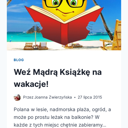
BLOG
Weź Mądrą Książkę na
wakacje!
Przez
Joanna Zwierzyńska
27 lipca 2015
Polana w lesie, nadmorska plaża, ogród, a
może po prostu leżak na balkonie? W
każde z tych miejsc chętnie zabieramy…