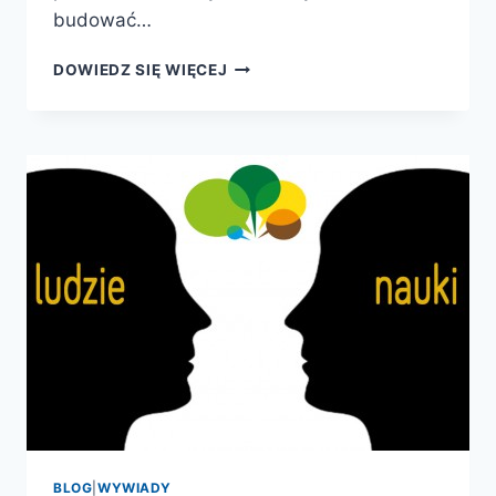
budować…
WYSTARTOWAŁA
DOWIEDZ SIĘ WIĘCEJ
FUNDACJA
EUKLIDESA!
BLOG
|
WYWIADY