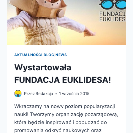
AKTUALNOŚCI
|
BLOG
|
NEWS
Wystartowała
FUNDACJA EUKLIDESA!
Przez
Redakcja
1 września 2015
Wkraczamy na nowy poziom popularyzacji
nauki! Tworzymy organizację pozarządową,
która będzie inspirować i pobudzać do
promowania odkryć naukowych oraz