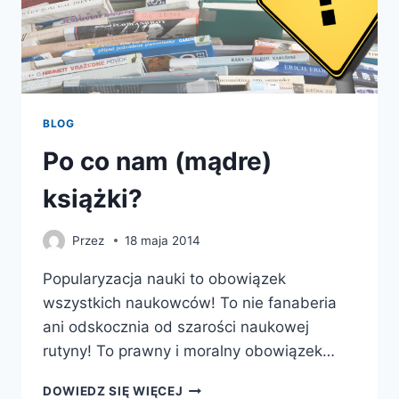
BLOG
Po co nam (mądre)
książki?
Przez
18 maja 2014
Popularyzacja nauki to obowiązek
wszystkich naukowców! To nie fanaberia
ani odskocznia od szarości naukowej
rutyny! To prawny i moralny obowiązek…
PO
DOWIEDZ SIĘ WIĘCEJ