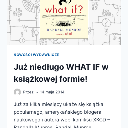
NOWOŚCI WYDAWNICZE
Już niedługo WHAT IF w
książkowej formie!
Przez
14 maja 2014
Już za kilka miesięcy ukaże się książka
popularnego, amerykańskiego blogera
naukowego i autora web-komiksu XKCD –
Randalla Munroe. Randall Munroe…