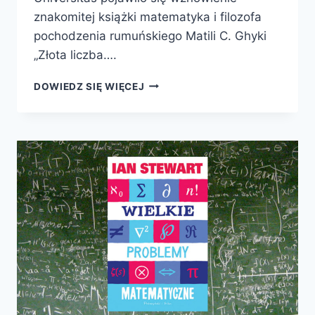
znakomitej książki matematyka i filozofa
pochodzenia rumuńskiego Matili C. Ghyki
„Złota liczba….
ZŁOTA
DOWIEDZ SIĘ WIĘCEJ
LICZBA