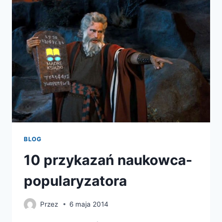
MATEMATYCZNE
BLOG
10 przykazań naukowca-
popularyzatora
Przez
6 maja 2014