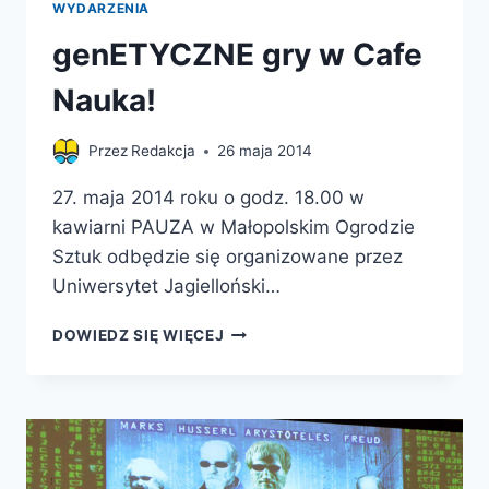
WYDARZENIA
genETYCZNE gry w Cafe
Nauka!
Przez
Redakcja
26 maja 2014
27. maja 2014 roku o godz. 18.00 w
kawiarni PAUZA w Małopolskim Ogrodzie
Sztuk odbędzie się organizowane przez
Uniwersytet Jagielloński…
GENETYCZNE
DOWIEDZ SIĘ WIĘCEJ
GRY
W
CAFE
NAUKA!