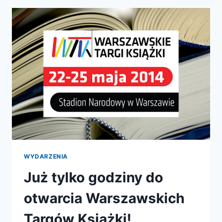
WROCŁAWIU!
WYDARZENIA
Już tylko godziny do
otwarcia Warszawskich
Targów Książki!