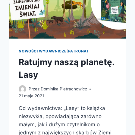
NOWOŚCI WYDAWNICZE
|
PATRONAT
Ratujmy naszą planetę.
Lasy
Przez
Dominika Pietrachowicz
21 maja 2021
Od wydawnictwa: „Lasy” to książka
niezwykła, opowiadająca zarówno
małym, jak i dużym czytelnikom o
jednym z największych skarbów Ziemi