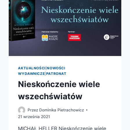
AKTUALNOŚCI
|
NOWOŚCI
WYDAWNICZE
|
PATRONAT
Nieskończenie wiele
wszechświatów
Przez
Dominika Pietrachowicz
21 września 2021
MICHAŁ HELLER Nieskończenie wiele