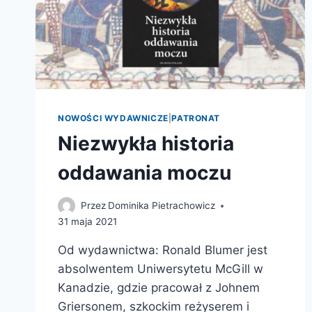
NOWOŚCI WYDAWNICZE
|
PATRONAT
Niezwykła historia
oddawania moczu
Przez
Dominika Pietrachowicz
31 maja 2021
Od wydawnictwa: Ronald Blumer jest
absolwentem Uniwersytetu McGill w
Kanadzie, gdzie pracował z Johnem
Griersonem, szkockim reżyserem i