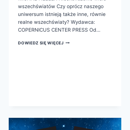
wszechświatów Czy oprócz naszego
uniwersum istnieją także inne, równie
realne wszechświaty? Wydawca:
COPERNICUS CENTER PRESS Od…
NIESKOŃCZENIE
DOWIEDZ SIĘ WIĘCEJ
WIELE
WSZECHŚWIATÓW