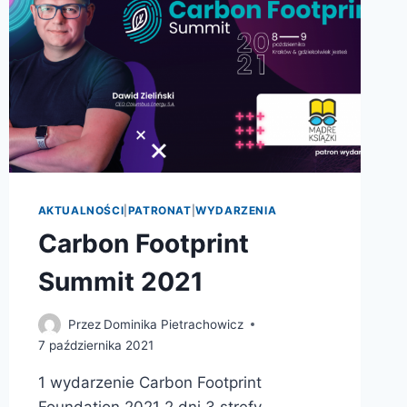
AKTUALNOŚCI
|
PATRONAT
|
WYDARZENIA
Carbon Footprint
Summit 2021
Przez
Dominika Pietrachowicz
7 października 2021
1 wydarzenie Carbon Footprint
Foundation 2021 2 dni 3 strefy