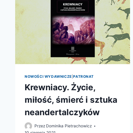
NOWOŚCI WYDAWNICZE
|
PATRONAT
Krewniacy. Życie,
miłość, śmierć i sztuka
neandertalczyków
Przez
Dominika Pietrachowicz
10 sierpnia 2021