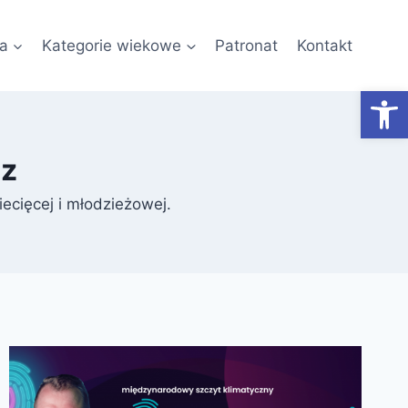
a
Kategorie wiekowe
Patronat
Kontakt
Otwórz
cz
iecięcej i młodzieżowej.