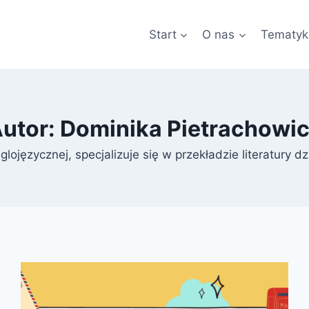
Start
O nas
Tematyk
utor: Dominika Pietrachowi
glojęzycznej, specjalizuje się w przekładzie literatury dz