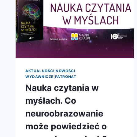
AKTUALNOŚCI
|
NOWOŚCI
WYDAWNICZE
|
PATRONAT
Nauka czytania w
myślach. Co
neuroobrazowanie
może powiedzieć o