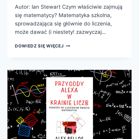
Autor: Ian Stewart Czym właściwie zajmują
się matematycy? Matematyka szkolna,
sprowadzająca się głównie do liczenia,
może dawać (i niestety! zazwyczaj…
WIELKIE
DOWIEDZ SIĘ WIĘCEJ
PROBLEMY
MATEMATYCZNE