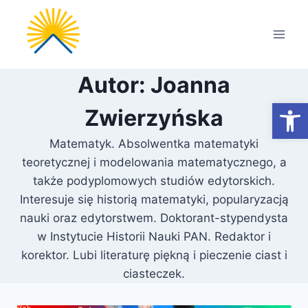
Przejdź
do
treści
Autor: Joanna
Otwórz
Zwierzyńska
Matematyk. Absolwentka matematyki
teoretycznej i modelowania matematycznego, a
także podyplomowych studiów edytorskich.
Interesuje się historią matematyki, popularyzacją
nauki oraz edytorstwem. Doktorant-stypendysta
w Instytucie Historii Nauki PAN. Redaktor i
korektor. Lubi literaturę piękną i pieczenie ciast i
ciasteczek.