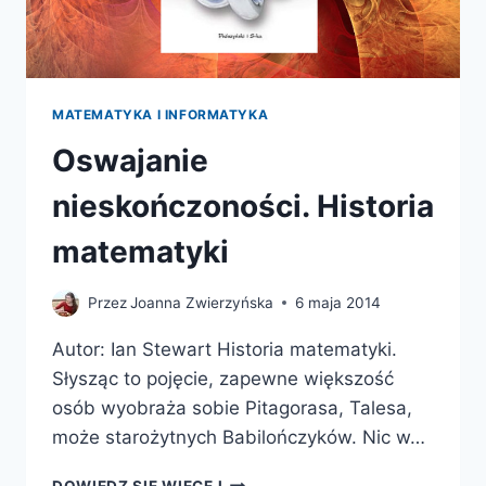
MATEMATYKA I INFORMATYKA
Oswajanie
nieskończoności. Historia
matematyki
Przez
Joanna Zwierzyńska
6 maja 2014
Autor: Ian Stewart Historia matematyki.
Słysząc to pojęcie, zapewne większość
osób wyobraża sobie Pitagorasa, Talesa,
może starożytnych Babilończyków. Nic w…
OSWAJANIE
DOWIEDZ SIĘ WIĘCEJ