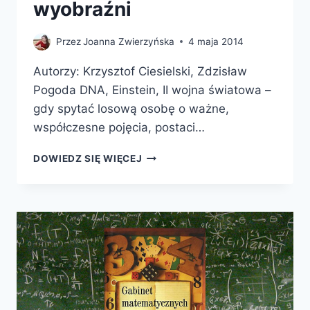
wyobraźni
Przez
Joanna Zwierzyńska
4 maja 2014
Autorzy: Krzysztof Ciesielski, Zdzisław
Pogoda DNA, Einstein, II wojna światowa –
gdy spytać losową osobę o ważne,
współczesne pojęcia, postaci…
BEZMIAR
DOWIEDZ SIĘ WIĘCEJ
MATEMATYCZNEJ
WYOBRAŹNI