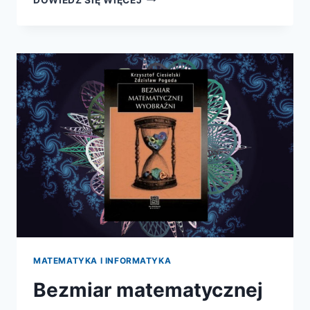
NIESKOŃCZONOŚCI.
HISTORIA
MATEMATYKI
MATEMATYKA I INFORMATYKA
Bezmiar matematycznej