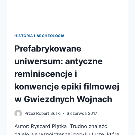
HISTORIA I ARCHEOLOGIA
Prefabrykowane
uniwersum: antyczne
reminiscencje i
konwencje epiki filmowej
w Gwiezdnych Wojnach
Przez
Robert Suski
6 czerwca 2017
Autor: Ryszard Piętka Trudno znaleźć
dzieło we współczesnej pop-kulturze, które