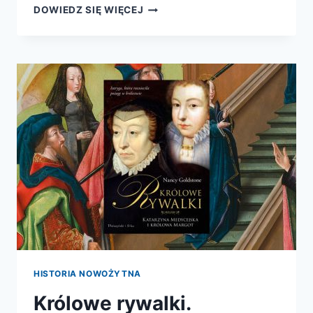
HISTORIA
DOWIEDZ SIĘ WIĘCEJ
ŚWIĄTECZNEJ
CHOINKI
HISTORIA NOWOŻYTNA
Królowe rywalki.