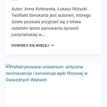
Autor: Anna Kotłowska, Łukasz Różycki
Teofilakt Simokatta jest autorem, którego
dzieło pozwala przyjrzeć się z bliska
ostatnim latom panowania dynastii
justyniańskiej w…
TEOFILAKT
DOWIEDZ SIĘ WIĘCEJ
SIMOKATTA.
HISTORIA
POWSZECHNA