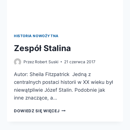
HISTORIA NOWOŻYTNA
Zespół Stalina
Przez
Robert Suski
21 czerwca 2017
Autor: Sheila Fitzpatrick Jedną z
centralnych postaci historii w XX wieku był
niewątpliwie Józef Stalin. Podobnie jak
inne znaczące, a…
ZESPÓŁ
DOWIEDZ SIĘ WIĘCEJ
STALINA