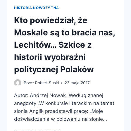
HISTORIA NOWOŻYTNA
Kto powiedział, że
Moskale są to bracia nas,
Lechitów… Szkice z
historii wyobraźni
politycznej Polaków
Przez
Robert Suski
22 maja 2017
Autor: Andrzej Nowak Według znanej
anegdoty „W konkursie literackim na temat
słonia Anglik przedstawił pracę: „Moje
doświadczenia w polowaniu na słonie…
KTO