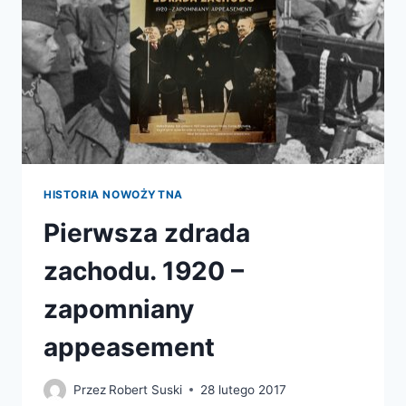
HISTORIA NOWOŻYTNA
Pierwsza zdrada
zachodu. 1920 –
zapomniany
appeasement
Przez
Robert Suski
28 lutego 2017