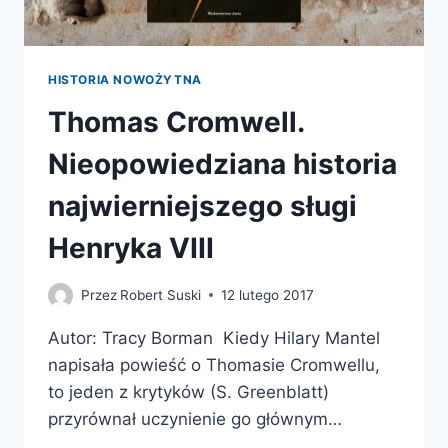
HISTORIA NOWOŻYTNA
Thomas Cromwell.
Nieopowiedziana historia
najwierniejszego sługi
Henryka VIII
Przez
Robert Suski
12 lutego 2017
Autor: Tracy Borman Kiedy Hilary Mantel
napisała powieść o Thomasie Cromwellu,
to jeden z krytyków (S. Greenblatt)
przyrównał uczynienie go głównym…