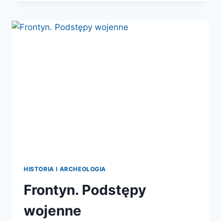
SEBENNYTOS.
DZIEJE
EGIPTU
HISTORIA I ARCHEOLOGIA
Frontyn. Podstępy
wojenne