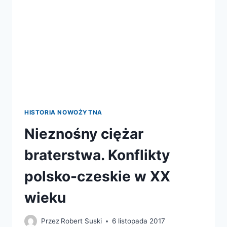
HISTORIA NOWOŻYTNA
Nieznośny ciężar
braterstwa. Konflikty
polsko-czeskie w XX
wieku
Przez
Robert Suski
6 listopada 2017