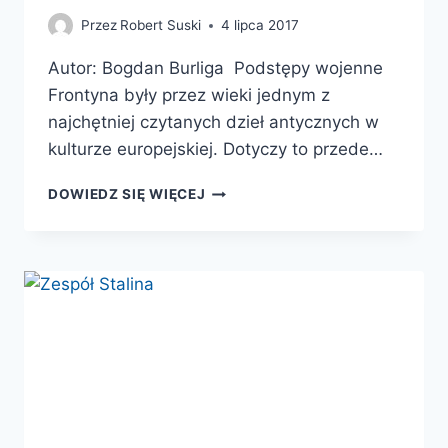
Przez
Robert Suski
4 lipca 2017
Autor: Bogdan Burliga Podstępy wojenne
Frontyna były przez wieki jednym z
najchętniej czytanych dzieł antycznych w
kulturze europejskiej. Dotyczy to przede…
FRONTYN.
DOWIEDZ SIĘ WIĘCEJ
PODSTĘPY
WOJENNE