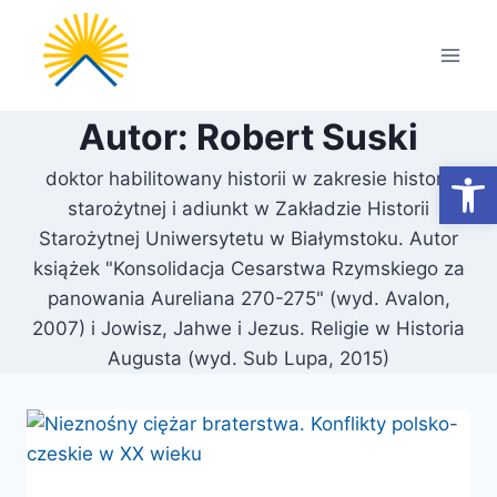
Przejdź
do
treści
Autor: Robert Suski
Otwórz
doktor habilitowany historii w zakresie historii
starożytnej i adiunkt w Zakładzie Historii
Starożytnej Uniwersytetu w Białymstoku. Autor
książek "Konsolidacja Cesarstwa Rzymskiego za
panowania Aureliana 270-275" (wyd. Avalon,
2007) i Jowisz, Jahwe i Jezus. Religie w Historia
Augusta (wyd. Sub Lupa, 2015)