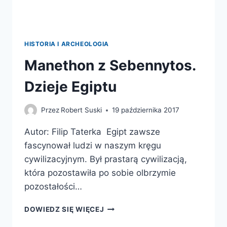
HISTORIA I ARCHEOLOGIA
Manethon z Sebennytos.
Dzieje Egiptu
Przez
Robert Suski
19 października 2017
Autor: Filip Taterka Egipt zawsze
fascynował ludzi w naszym kręgu
cywilizacyjnym. Był prastarą cywilizacją,
która pozostawiła po sobie olbrzymie
pozostałości…
MANETHON
DOWIEDZ SIĘ WIĘCEJ
Z