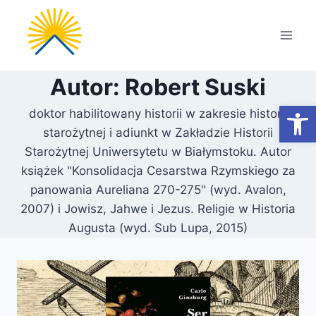
Przejdź
do
treści
Autor: Robert Suski
Otwórz
doktor habilitowany historii w zakresie historii
starożytnej i adiunkt w Zakładzie Historii
Starożytnej Uniwersytetu w Białymstoku. Autor
książek "Konsolidacja Cesarstwa Rzymskiego za
panowania Aureliana 270-275" (wyd. Avalon,
2007) i Jowisz, Jahwe i Jezus. Religie w Historia
Augusta (wyd. Sub Lupa, 2015)