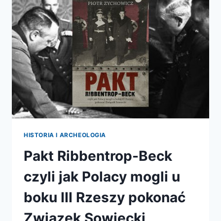
HISTORIA I ARCHEOLOGIA
Pakt Ribbentrop-Beck
czyli jak Polacy mogli u
boku III Rzeszy pokonać
Związek Sowiecki