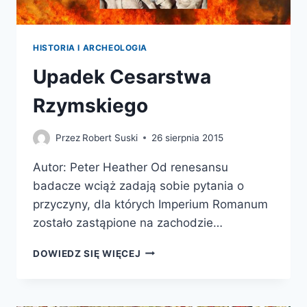
HISTORIA I ARCHEOLOGIA
Upadek Cesarstwa
Rzymskiego
Przez
Robert Suski
26 sierpnia 2015
Autor: Peter Heather Od renesansu
badacze wciąż zadają sobie pytania o
przyczyny, dla których Imperium Romanum
zostało zastąpione na zachodzie…
UPADEK
DOWIEDZ SIĘ WIĘCEJ
CESARSTWA
RZYMSKIEGO