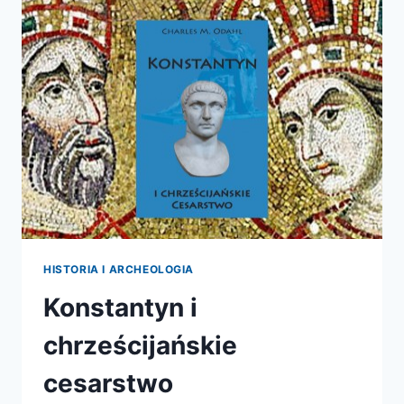
HISTORIA I ARCHEOLOGIA
Konstantyn i
chrześcijańskie
cesarstwo