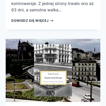
kontrowersje. Z jednej strony trwało ono aż
63 dni, a samotna walka…
WARSZAWA
DOWIEDZ SIĘ WIĘCEJ
1944.
TRAGICZNE
POWSTANIE