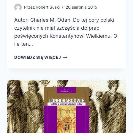
Przez
Robert Suski
20 sierpnia 2015
Autor: Charles M. Odahl Do tej pory polski
czytelnik nie miał szczęścia do prac
poświęconych Konstantynowi Wielkiemu. O
ile ten…
KONSTANTYN
DOWIEDZ SIĘ WIĘCEJ
I
CHRZEŚCIJAŃSKIE
CESARSTWO