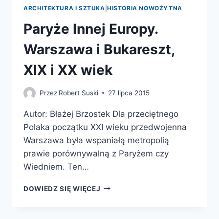
ARCHITEKTURA I SZTUKA
|
HISTORIA NOWOŻYTNA
Paryże Innej Europy.
Warszawa i Bukareszt,
XIX i XX wiek
Przez
Robert Suski
27 lipca 2015
Autor: Błażej Brzostek Dla przeciętnego
Polaka początku XXI wieku przedwojenna
Warszawa była wspaniałą metropolią
prawie porównywalną z Paryżem czy
Wiedniem. Ten…
PARYŻE
DOWIEDZ SIĘ WIĘCEJ
INNEJ
EUROPY.
WARSZAWA