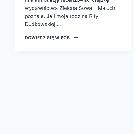
wydawnictwa Zielona Sowa – Maluch
poznaje. Ja i moja rodzina Rity
Dudkowskiej….
MALUCH
DOWIEDZ SIĘ WIĘCEJ
POZNAJE.
MOJE
CIAŁO