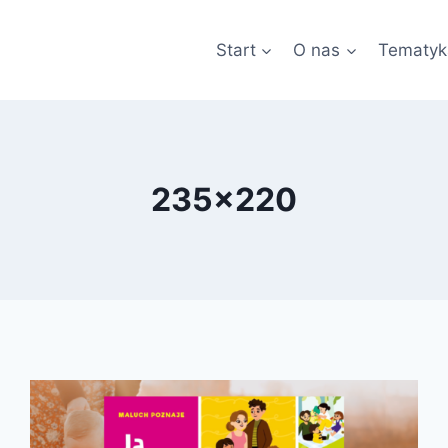
Start
O nas
Tematyk
235x220