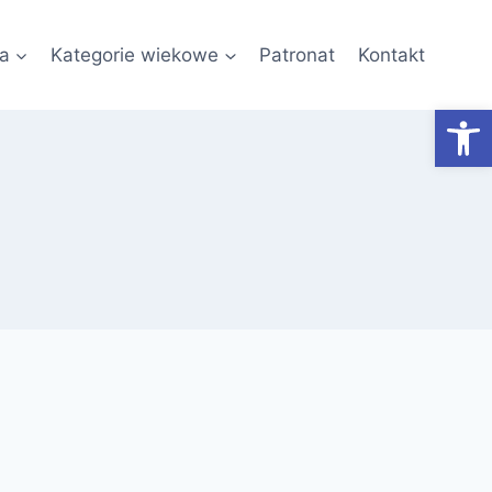
a
Kategorie wiekowe
Patronat
Kontakt
Otwórz