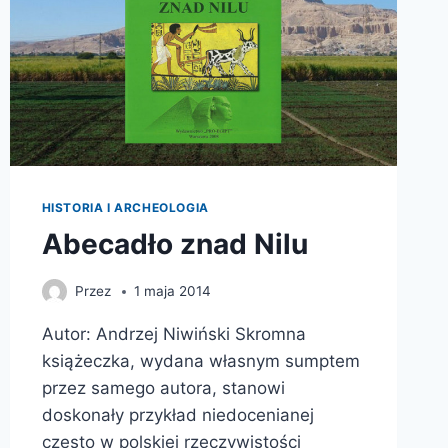
HISTORIA I ARCHEOLOGIA
Abecadło znad Nilu
Przez
1 maja 2014
Autor: Andrzej Niwiński Skromna
książeczka, wydana własnym sumptem
przez samego autora, stanowi
doskonały przykład niedocenianej
często w polskiej rzeczywistości