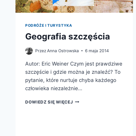
PODRÓŻE I TURYSTYKA
Geografia szczęścia
Przez
Anna Ostrowska
6 maja 2014
Autor: Eric Weiner Czym jest prawdziwe
szczęście i gdzie można je znaleźć? To
pytanie, które nurtuje chyba każdego
człowieka niezależnie…
GEOGRAFIA
DOWIEDZ SIĘ WIĘCEJ
SZCZĘŚCIA