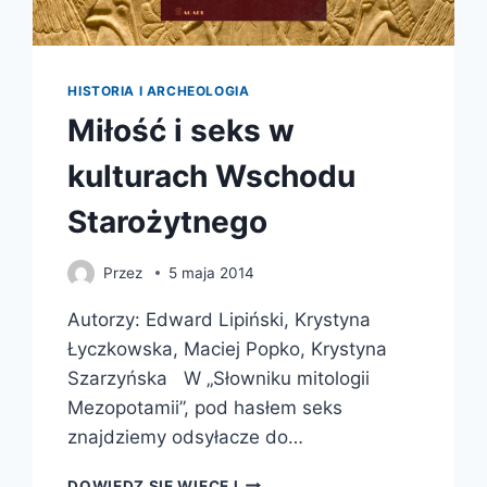
HISTORIA I ARCHEOLOGIA
Miłość i seks w
kulturach Wschodu
Starożytnego
Przez
5 maja 2014
Autorzy: Edward Lipiński, Krystyna
Łyczkowska, Maciej Popko, Krystyna
Szarzyńska W „Słowniku mitologii
Mezopotamii”, pod hasłem seks
znajdziemy odsyłacze do…
MIŁOŚĆ
DOWIEDZ SIĘ WIĘCEJ