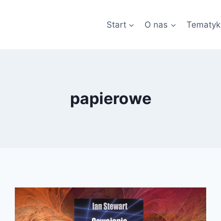
Start
O nas
Tematyk
papierowe