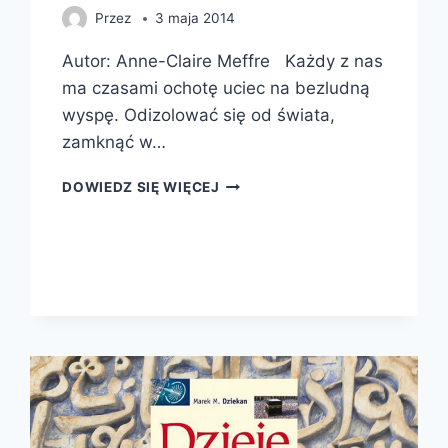
Przez
3 maja 2014
Autor: Anne-Claire Meffre Każdy z nas
ma czasami ochotę uciec na bezludną
wyspę. Odizolować się od świata,
zamknąć w…
WYSPY
DOWIEDZ SIĘ WIĘCEJ
WARTE
ODKRYCIA