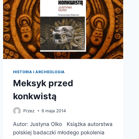
HISTORIA I ARCHEOLOGIA
Meksyk przed
konkwistą
Przez
6 maja 2014
Autor: Justyna Olko Książka autorstwa
polskiej badaczki młodego pokolenia