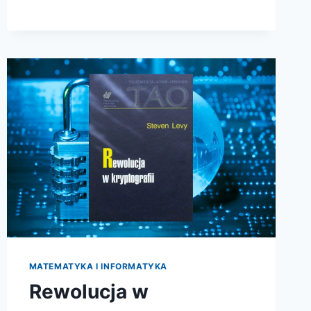
WIELKA
WOJNA
1914-
1918
MATEMATYKA I INFORMATYKA
Rewolucja w