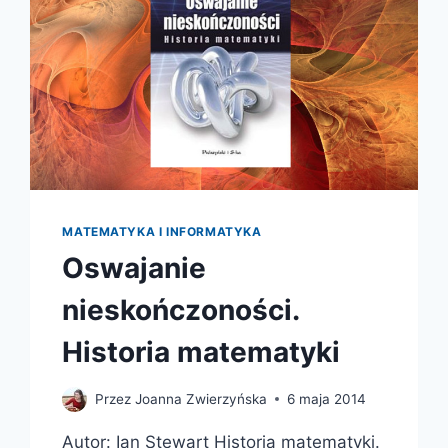
MATEMATYKA I INFORMATYKA
Oswajanie
nieskończoności.
Historia matematyki
Przez
Joanna Zwierzyńska
6 maja 2014
Autor: Ian Stewart Historia matematyki.