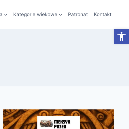
a
Kategorie wiekowe
Patronat
Kontakt
Otwórz