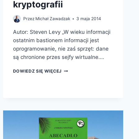
kryptografii
Przez
Michał Zawadzak
3 maja 2014
Autor: Steven Levy „W wieku informacji
ostatnim bastionem informacji jest
oprogramowanie, nie zaś sprzęt: dane
są chronione przes sejfy wirtualne….
REWOLUCJA
DOWIEDZ SIĘ WIĘCEJ
W
KRYPTOGRAFII