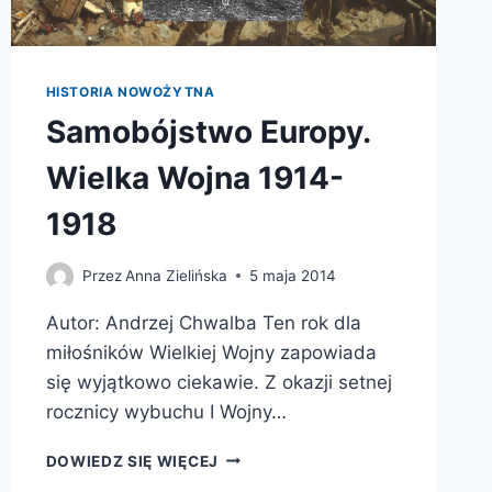
HISTORIA NOWOŻYTNA
Samobójstwo Europy.
Wielka Wojna 1914-
1918
Przez
Anna Zielińska
5 maja 2014
Autor: Andrzej Chwalba Ten rok dla
miłośników Wielkiej Wojny zapowiada
się wyjątkowo ciekawie. Z okazji setnej
rocznicy wybuchu I Wojny…
SAMOBÓJSTWO
DOWIEDZ SIĘ WIĘCEJ
EUROPY.