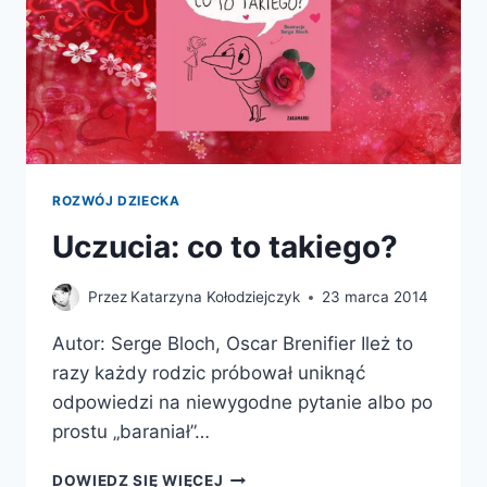
ROZWÓJ DZIECKA
Uczucia: co to takiego?
Przez
Katarzyna Kołodziejczyk
23 marca 2014
Autor: Serge Bloch, Oscar Brenifier Ileż to
razy każdy rodzic próbował uniknąć
odpowiedzi na niewygodne pytanie albo po
prostu „baraniał”…
UCZUCIA:
DOWIEDZ SIĘ WIĘCEJ