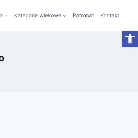
a
Kategorie wiekowe
Patronat
Kontakt
Otwórz
o