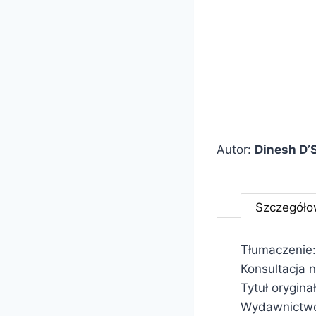
Autor:
Dinesh D’
Szczegóło
Tłumaczenie:
Konsultacja
Tytuł orygina
Wydawnictwo