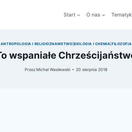
Start
O nas
Tematyk
ANTROPOLOGIA I RELIGIOZNAWSTWO
|
BIOLOGIA I CHEMIA
|
FILOZOFIA
To wspaniałe Chrześcijaństw
Przez
Michał Wasilewski
20 sierpnia 2018