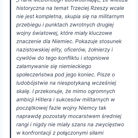
historyczna na temat Trzeciej Rzeszy wcale
nie jest kompletna, skupia się na militarnym
przebiegu i punktach zwrotnych drugiej
wojny światowej, które miały kluczowe
znaczenie dla Niemiec. Pokazuje stosunek
nazistowskiej elity, oficerów, żołnierzy i
cywilów do tego konfliktu i stopniowe
załamywanie się niemieckiego
społeczeństwa pod jego koniec. Pisze o
ludobójstwie na niespotykaną wcześniej
skalę. I przekonuje, że mimo ogromnych
ambicji Hitlera i sukcesów militarnych w
początkowej fazie wojny Niemcy tak
naprawdę pozostały mocarstwem średniej
rangi i nigdy nie miały szans na zwycięstwo
w konfrontacji z połączonymi siłami