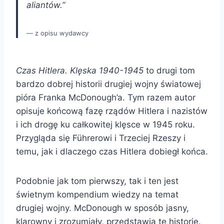
aliantów.”
z opisu wydawcy
Czas Hitlera. Klęska 1940-1945
to drugi tom
bardzo dobrej historii drugiej wojny światowej
pióra Franka McDonough’a. Tym razem autor
opisuje końcową fazę rządów Hitlera i nazistów
i ich drogę ku całkowitej klęsce w 1945 roku.
Przygląda się Führerowi i Trzeciej Rzeszy i
temu, jak i dlaczego czas Hitlera dobiegł końca.
Podobnie jak tom pierwszy, tak i ten jest
świetnym kompendium wiedzy na temat
drugiej wojny. McDonough w sposób jasny,
klarowny i zrozumiały, przedstawia tę historię.