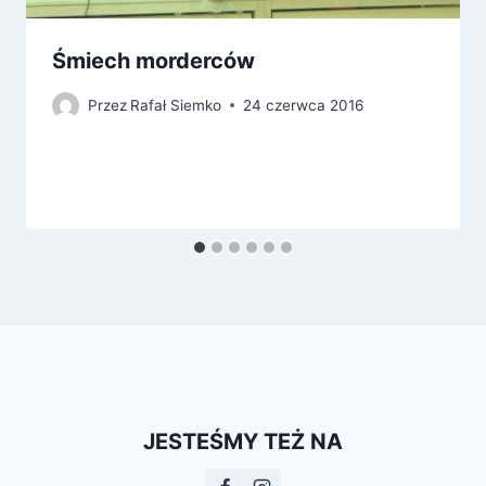
Śmiech morderców
Przez
Rafał Siemko
24 czerwca 2016
JESTEŚMY TEŻ NA