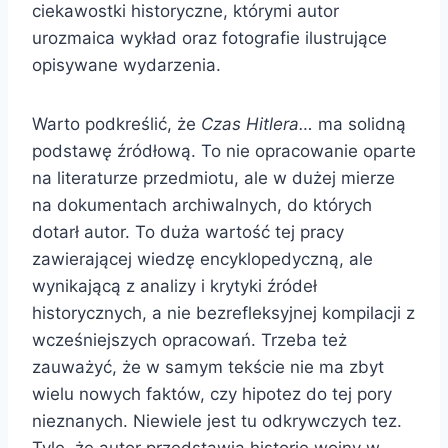
ciekawostki historyczne, którymi autor
urozmaica wykład oraz fotografie ilustrujące
opisywane wydarzenia.
Warto podkreślić, że
Czas Hitlera…
ma solidną
podstawę źródłową. To nie opracowanie oparte
na literaturze przedmiotu, ale w dużej mierze
na dokumentach archiwalnych, do których
dotarł autor. To duża wartość tej pracy
zawierającej wiedzę encyklopedyczną, ale
wynikającą z analizy i krytyki źródeł
historycznych, a nie bezrefleksyjnej kompilacji z
wcześniejszych opracowań. Trzeba też
zauważyć, że w samym tekście nie ma zbyt
wielu nowych faktów, czy hipotez do tej pory
nieznanych. Niewiele jest tu odkrywczych tez.
Tyle, że autor przedstawia historię wojny w