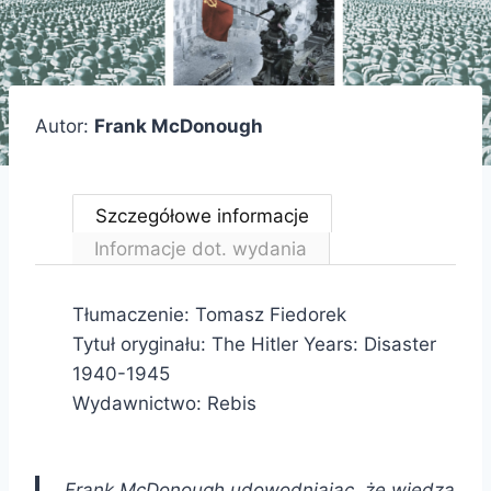
Autor:
Frank McDonough
Szczegółowe informacje
Informacje dot. wydania
Tłumaczenie: Tomasz Fiedorek
Tytuł oryginału: The Hitler Years: Disaster
1940-1945
Wydawnictwo: Rebis
„Frank McDonough udowodniając, że wiedza