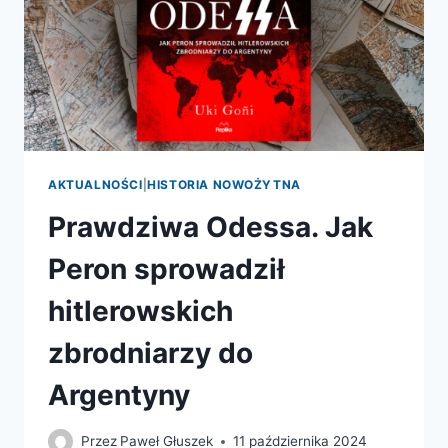
AKTUALNOŚCI
|
HISTORIA NOWOŻYTNA
Prawdziwa Odessa. Jak
Peron sprowadził
hitlerowskich
zbrodniarzy do
Argentyny
Przez
Paweł Głuszek
11 października 2024