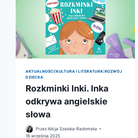
AKTUALNOŚCI
|
KULTURA I LITERATURA
|
ROZWÓJ
DZIECKA
Rozkminki Inki. Inka
odkrywa angielskie
słowa
Przez
Alicja Szalska-Radomska
16 września 2025