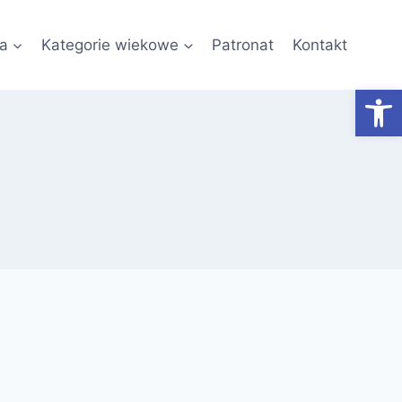
a
Kategorie wiekowe
Patronat
Kontakt
Otwórz