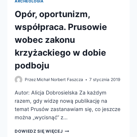
ARCHEOLOGIA
Opór, oportunizm,
współpraca. Prusowie
wobec zakonu
krzyżackiego w dobie
podboju
Przez
Michał Norbert Faszcza
7 stycznia 2019
Autor: Alicja Dobrosielska Za każdym
razem, gdy widzę nową publikację na
temat Prusów zastanawiam się, co jeszcze
można „wycisnąć” z…
OPÓR,
DOWIEDZ SIĘ WIĘCEJ
OPORTUNIZM,