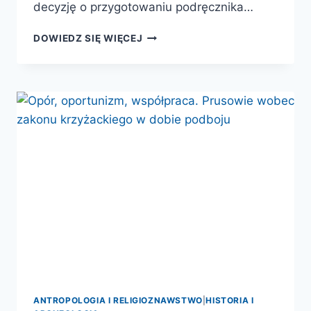
decyzję o przygotowaniu podręcznika…
WPROWADZENIE
DOWIEDZ SIĘ WIĘCEJ
DO
METODOLOGII
HISTORII
ANTROPOLOGIA I RELIGIOZNAWSTWO
|
HISTORIA I