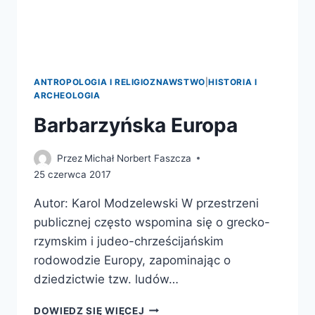
ANTROPOLOGIA I RELIGIOZNAWSTWO
|
HISTORIA I
ARCHEOLOGIA
Barbarzyńska Europa
Przez
Michał Norbert Faszcza
25 czerwca 2017
Autor: Karol Modzelewski W przestrzeni
publicznej często wspomina się o grecko-
rzymskim i judeo-chrześcijańskim
rodowodzie Europy, zapominając o
dziedzictwie tzw. ludów…
BARBARZYŃSKA
DOWIEDZ SIĘ WIĘCEJ