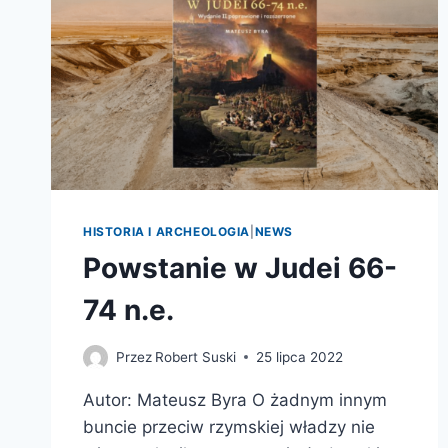
HISTORIA I ARCHEOLOGIA
|
NEWS
Powstanie w Judei 66-
74 n.e.
Przez
Robert Suski
25 lipca 2022
Autor: Mateusz Byra O żadnym innym
buncie przeciw rzymskiej władzy nie