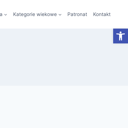
a
Kategorie wiekowe
Patronat
Kontakt
Otwórz