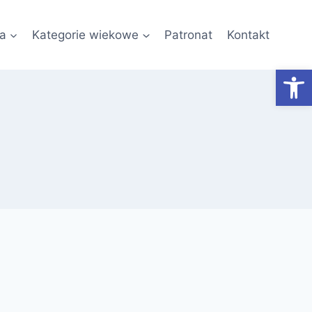
a
Kategorie wiekowe
Patronat
Kontakt
Otwórz