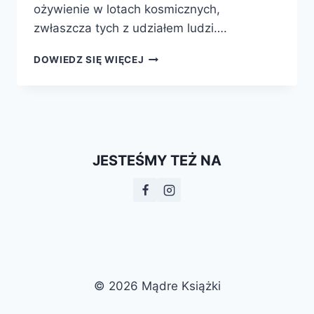
ożywienie w lotach kosmicznych,
zwłaszcza tych z udziałem ludzi….
CZAS
DOWIEDZ SIĘ WIĘCEJ
KOSMOSU
JESTEŚMY TEŻ NA
© 2026 Mądre Książki