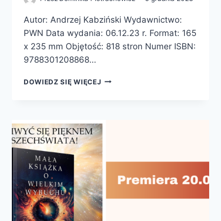
Autor: Andrzej Kabziński Wydawnictwo:
PWN Data wydania: 06.12.23 r. Format: 165
x 235 mm Objętość: 818 stron Numer ISBN:
9788301208868…
KOSMOCHEMIA.
DOWIEDZ SIĘ WIĘCEJ
EWOLUCJA
I
BUDOWA
WSZECHŚWIATA