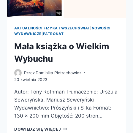
AKTUALNOŚCI
|
FIZYKA I WSZECHŚWIAT
|
NOWOŚCI
WYDAWNICZE
|
PATRONAT
Mała książka o Wielkim
Wybuchu
Przez
Dominika Pietrachowicz
20 kwietnia 2023
Autor: Tony Rothman Tłumaczenie: Urszula
Seweryńska, Mariusz Seweryński
Wydawnictwo: Prószyński i S-ka Format:
130 x 200 mm Objętość: 200 stron…
MAŁA
DOWIEDZ SIĘ WIĘCEJ