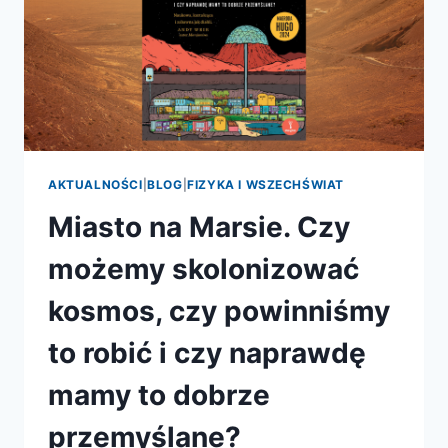
AKTUALNOŚCI
|
BLOG
|
FIZYKA I WSZECHŚWIAT
Miasto na Marsie. Czy
możemy skolonizować
kosmos, czy powinniśmy
to robić i czy naprawdę
mamy to dobrze
przemyślane?