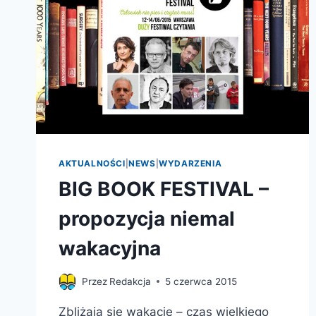
AKTUALNOŚCI
|
NEWS
|
WYDARZENIA
BIG BOOK FESTIVAL –
propozycja niemal
wakacyjna
Przez
Redakcja
5 czerwca 2015
Zbliżają się wakacje – czas wielkiego