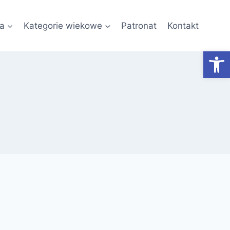
a
Kategorie wiekowe
Patronat
Kontakt
Otwórz