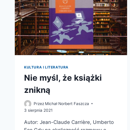
KULTURA I LITERATURA
Nie myśl, że książki
znikną
Przez
Michał Norbert Faszcza
3 sierpnia 2021
Autor: Jean-Claude Carrière, Umberto
Eco Gdy na okoliczność rozmowy o