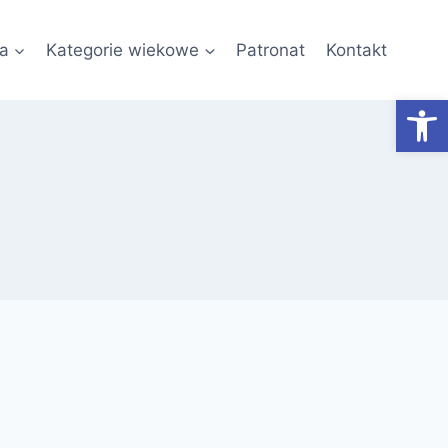
a
Kategorie wiekowe
Patronat
Kontakt
Otwórz