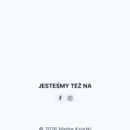
JESTEŚMY TEŻ NA
© 2026 Mądre Książki