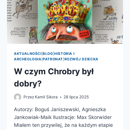
AKTUALNOŚCI
|
BLOG
|
HISTORIA I
ARCHEOLOGIA
|
PATRONAT
|
ROZWÓJ DZIECKA
W czym Chrobry był
dobry?
Przez
Kamil Sikora
28 lipca 2025
Autorzy: Boguś Janiszewski, Agnieszka
Jankowiak-Maik Ilustracje: Max Skorwider
Miałem ten przywilej, że na każdym etapie