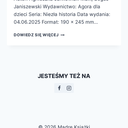
Janiszewski Wydawnictwo: Agora dla
dzieci Seria: Niezła historia Data wydania:
04.06.2025 Format: 190 x 245 mm…
W
DOWIEDZ SIĘ WIĘCEJ
CZYM
CHROBRY
BYŁ
DOBRY?
–
PREMIERA
JESTEŚMY TEŻ NA
© 2026 Mądre Książki