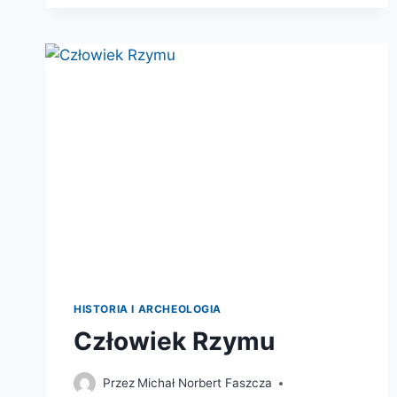
RZYMSKIM
ŚLADEM
JEDNEJ
MONETY.
HISTORIA I ARCHEOLOGIA
Człowiek Rzymu
Przez
Michał Norbert Faszcza