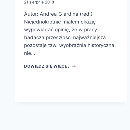
21 sierpnia 2018
Autor: Andrea Giardina (red.)
Niejednokrotnie miałem okazję
wypowiadać opinię, że w pracy
badacza przeszłości najważniejsza
pozostaje tzw. wyobraźnia historyczna,
nie…
CZŁOWIEK
DOWIEDZ SIĘ WIĘCEJ
RZYMU
Nawigacja