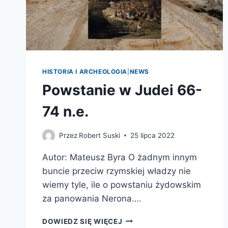
HISTORIA I ARCHEOLOGIA
|
NEWS
Powstanie w Judei 66-
74 n.e.
Przez
Robert Suski
25 lipca 2022
Autor: Mateusz Byra O żadnym innym
buncie przeciw rzymskiej władzy nie
wiemy tyle, ile o powstaniu żydowskim
za panowania Nerona….
POWSTANIE
DOWIEDZ SIĘ WIĘCEJ