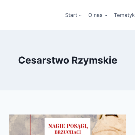
Start
O nas
Tematyk
Cesarstwo Rzymskie