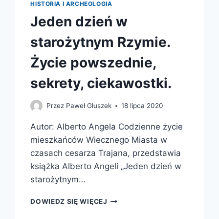
HISTORIA I ARCHEOLOGIA
Jeden dzień w
starożytnym Rzymie.
Życie powszednie,
sekrety, ciekawostki.
Przez
Paweł Głuszek
18 lipca 2020
Autor: Alberto Angela Codzienne życie
mieszkańców Wiecznego Miasta w
czasach cesarza Trajana, przedstawia
książka Alberto Angeli „Jeden dzień w
starożytnym…
JEDEN
DOWIEDZ SIĘ WIĘCEJ
DZIEŃ