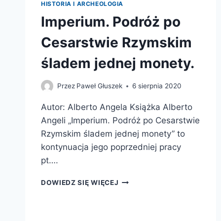
HISTORIA I ARCHEOLOGIA
Imperium. Podróż po
Cesarstwie Rzymskim
śladem jednej monety.
Przez
Paweł Głuszek
6 sierpnia 2020
Autor: Alberto Angela Książka Alberto
Angeli „Imperium. Podróż po Cesarstwie
Rzymskim śladem jednej monety” to
kontynuacja jego poprzedniej pracy
pt….
IMPERIUM.
DOWIEDZ SIĘ WIĘCEJ
PODRÓŻ
PO
CESARSTWIE