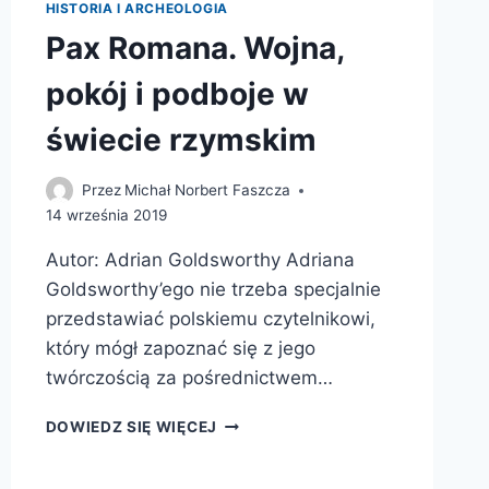
HISTORIA I ARCHEOLOGIA
Pax Romana. Wojna,
pokój i podboje w
świecie rzymskim
Przez
Michał Norbert Faszcza
14 września 2019
Autor: Adrian Goldsworthy Adriana
Goldsworthy’ego nie trzeba specjalnie
przedstawiać polskiemu czytelnikowi,
który mógł zapoznać się z jego
twórczością za pośrednictwem…
PAX
DOWIEDZ SIĘ WIĘCEJ
ROMANA.
WOJNA,