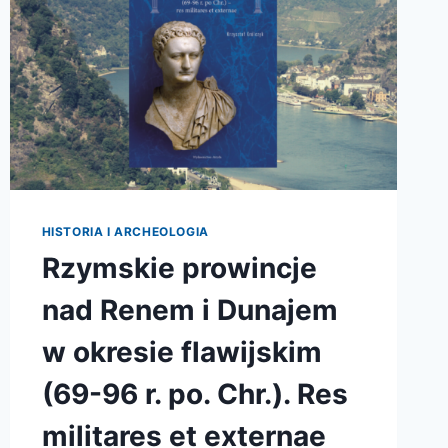
HISTORIA I ARCHEOLOGIA
Rzymskie prowincje
nad Renem i Dunajem
w okresie flawijskim
(69-96 r. po. Chr.). Res
militares et externae