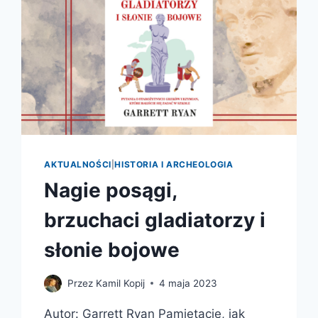
AKTUALNOŚCI
|
HISTORIA I ARCHEOLOGIA
Nagie posągi,
brzuchaci gladiatorzy i
słonie bojowe
Przez
Kamil Kopij
4 maja 2023
Autor: Garrett Ryan Pamiętacie, jak