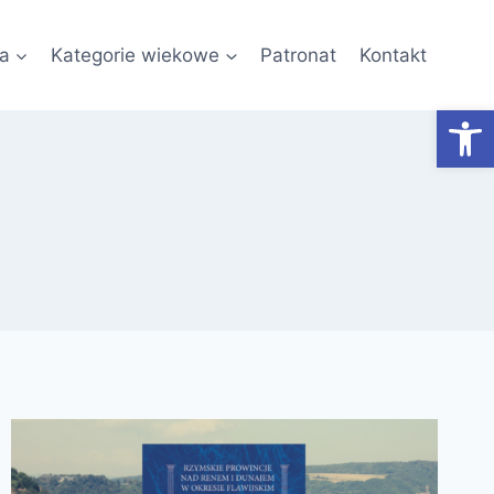
a
Kategorie wiekowe
Patronat
Kontakt
Otwórz