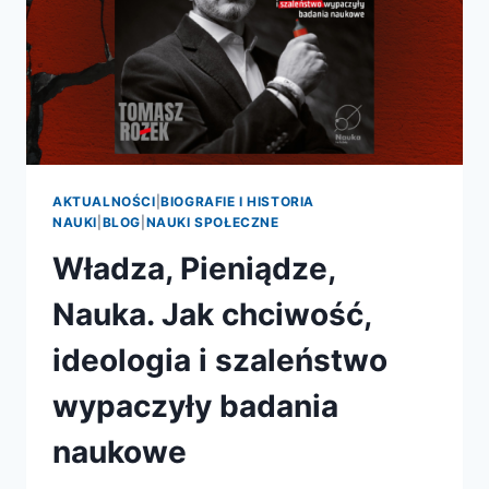
AKTUALNOŚCI
|
BIOGRAFIE I HISTORIA
NAUKI
|
BLOG
|
NAUKI SPOŁECZNE
Władza, Pieniądze,
Nauka. Jak chciwość,
ideologia i szaleństwo
wypaczyły badania
naukowe