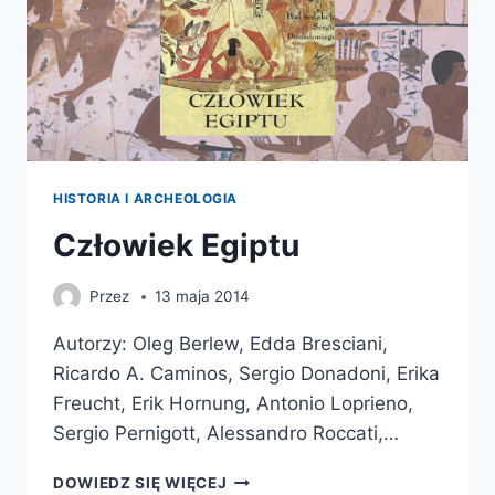
HISTORIA I ARCHEOLOGIA
Człowiek Egiptu
Przez
13 maja 2014
Autorzy: Oleg Berlew, Edda Bresciani,
Ricardo A. Caminos, Sergio Donadoni, Erika
Freucht, Erik Hornung, Antonio Loprieno,
Sergio Pernigott, Alessandro Roccati,…
CZŁOWIEK
DOWIEDZ SIĘ WIĘCEJ