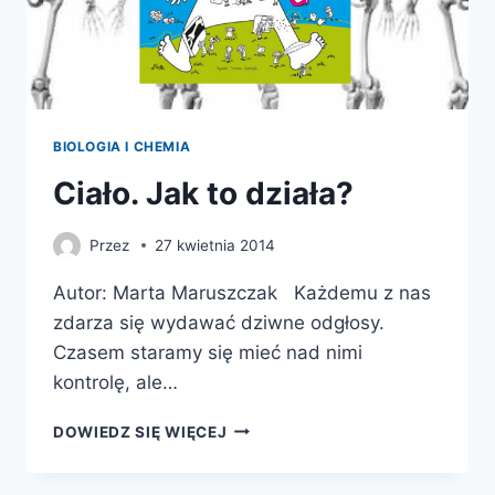
BIOLOGIA I CHEMIA
Ciało. Jak to działa?
Przez
27 kwietnia 2014
Autor: Marta Maruszczak Każdemu z nas
zdarza się wydawać dziwne odgłosy.
Czasem staramy się mieć nad nimi
kontrolę, ale…
CIAŁO.
DOWIEDZ SIĘ WIĘCEJ
JAK
TO