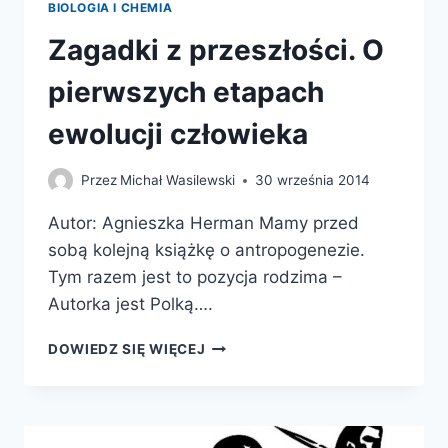
BIOLOGIA I CHEMIA
Zagadki z przeszłości. O
pierwszych etapach
ewolucji człowieka
Przez
Michał Wasilewski
30 września 2014
Autor: Agnieszka Herman Mamy przed
sobą kolejną książkę o antropogenezie.
Tym razem jest to pozycja rodzima –
Autorka jest Polką….
ZAGADKI
DOWIEDZ SIĘ WIĘCEJ
Z
PRZESZŁOŚCI.
O
PIERWSZYCH