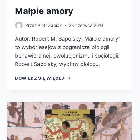
Małpie amory
Przez
Piotr Żabicki
23 czerwca 2014
Autor: Robert M. Sapolsky „Małpie amory”
to wybór esejów z pogranicza biologii
behawioralnej, ewolucjonizmu i socjologii.
Robert Sapolsky, wybitny biolog…
MAŁPIE
DOWIEDZ SIĘ WIĘCEJ
AMORY