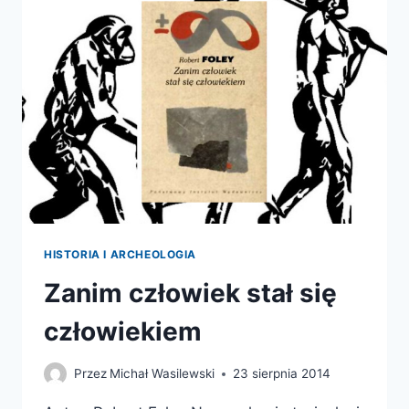
ETAPACH
EWOLUCJI
CZŁOWIEKA
HISTORIA I ARCHEOLOGIA
Zanim człowiek stał się
człowiekiem
Przez
Michał Wasilewski
23 sierpnia 2014