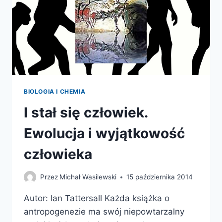
BIOLOGIA I CHEMIA
I stał się człowiek.
Ewolucja i wyjątkowość
człowieka
Przez
Michał Wasilewski
15 października 2014
Autor: Ian Tattersall Każda książka o
antropogenezie ma swój niepowtarzalny