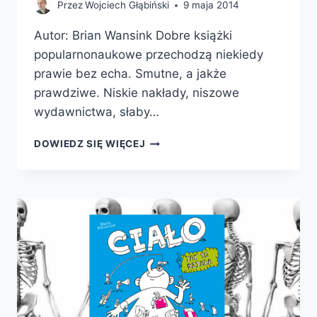
Przez
Wojciech Głąbiński
9 maja 2014
Autor: Brian Wansink Dobre książki
popularnonaukowe przechodzą niekiedy
prawie bez echa. Smutne, a jakże
prawdziwe. Niskie nakłady, niszowe
wydawnictwa, słaby…
BEZTROSKIE
DOWIEDZ SIĘ WIĘCEJ
JEDZENIE