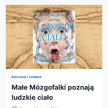
DZIAŁA?
BIOLOGIA I CHEMIA
Małe Mózgofalki poznają
ludzkie ciało