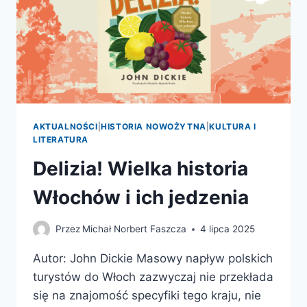
AKTUALNOŚCI
|
HISTORIA NOWOŻYTNA
|
KULTURA I
LITERATURA
Delizia! Wielka historia
Włochów i ich jedzenia
Przez
Michał Norbert Faszcza
4 lipca 2025
Autor: John Dickie Masowy napływ polskich
turystów do Włoch zazwyczaj nie przekłada
się na znajomość specyfiki tego kraju, nie