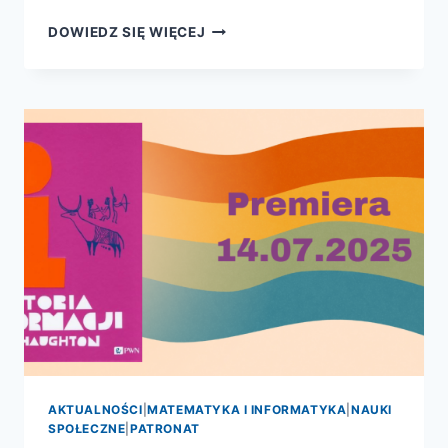
HISTORIA
DOWIEDZ SIĘ WIĘCEJ
INFORMACJI
AKTUALNOŚCI
|
MATEMATYKA I INFORMATYKA
|
NAUKI
SPOŁECZNE
|
PATRONAT