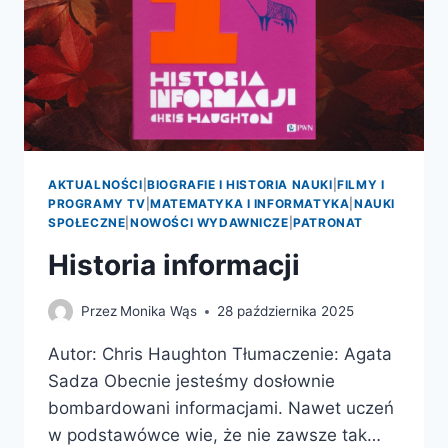
AKTUALNOŚCI
|
BIOGRAFIE I HISTORIA NAUKI
|
FILMY I
PROGRAMY TV
|
MATEMATYKA I INFORMATYKA
|
NAUKI
SPOŁECZNE
|
NOWOŚCI WYDAWNICZE
|
PATRONAT
Historia informacji
Przez
Monika Wąs
28 października 2025
Autor: Chris Haughton Tłumaczenie: Agata
Sadza Obecnie jesteśmy dosłownie
bombardowani informacjami. Nawet uczeń
w podstawówce wie, że nie zawsze tak…