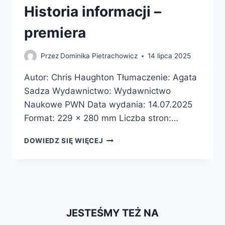
Historia informacji –
premiera
Przez
Dominika Pietrachowicz
14 lipca 2025
Autor: Chris Haughton Tłumaczenie: Agata
Sadza Wydawnictwo: Wydawnictwo
Naukowe PWN Data wydania: 14.07.2025
Format: 229 x 280 mm Liczba stron:…
HISTORIA
DOWIEDZ SIĘ WIĘCEJ
INFORMACJI
–
PREMIERA
JESTEŚMY TEŻ NA