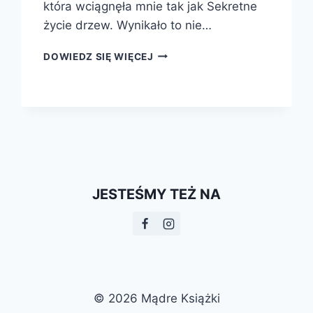
która wciągnęła mnie tak jak Sekretne
życie drzew. Wynikało to nie…
SEKRETNE
DOWIEDZ SIĘ WIĘCEJ
ŻYCIE
DRZEW
JESTEŚMY TEŻ NA
© 2026 Mądre Książki