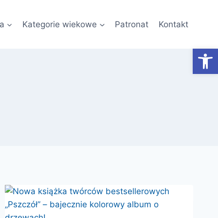
a
Kategorie wiekowe
Patronat
Kontakt
Otwórz