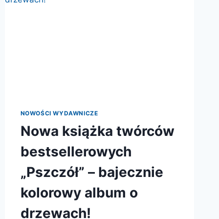
NOWOŚCI WYDAWNICZE
Nowa książka twórców
bestsellerowych
„Pszczół” – bajecznie
kolorowy album o
drzewach!