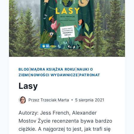
BLOG
|
MĄDRA KSIĄŻKA ROKU
|
NAUKI O
ZIEMI
|
NOWOŚCI WYDAWNICZE
|
PATRONAT
Lasy
Przez
Trzeciak Marta
5 sierpnia 2021
Autorzy: Jess French, Alexander
Mostov Życie recenzenta bywa bardzo
ciężkie. A najgorzej to jest, jak trafi się