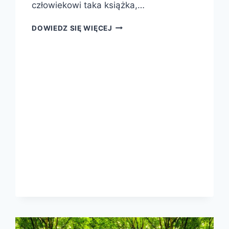
człowiekowi taka książka,…
LASY
DOWIEDZ SIĘ WIĘCEJ