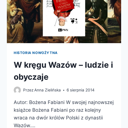
HISTORIA NOWOŻYTNA
W kręgu Wazów – ludzie i
obyczaje
Przez
Anna Zielińska
6 sierpnia 2014
Autor: Bożena Fabiani W swojej najnowszej
książce Bożena Fabiani po raz kolejny
wraca na dwór królów Polski z dynastii
Wazów….