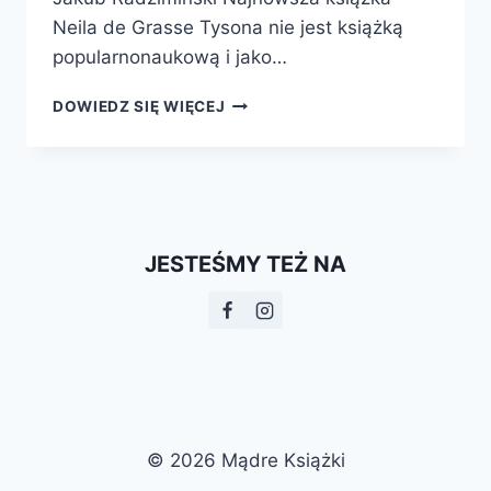
Neila de Grasse Tysona nie jest książką
popularnonaukową i jako…
GWIEZDNY
DOWIEDZ SIĘ WIĘCEJ
POSŁANIEC.
NASZA
CYWILIZACJA
Z
PERSPEKTYWY
KOSMICZNEJ
JESTEŚMY TEŻ NA
© 2026 Mądre Książki