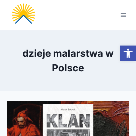
Przejdź
do
treści
Otwórz
dzieje malarstwa w
Polsce