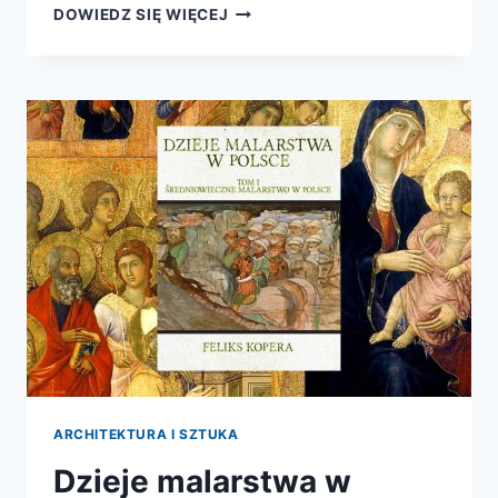
KLAN
DOWIEDZ SIĘ WIĘCEJ
MATEJKÓW
ARCHITEKTURA I SZTUKA
Dzieje malarstwa w