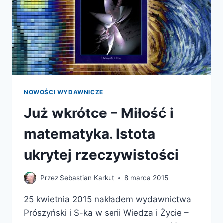
NOWOŚCI WYDAWNICZE
Już wkrótce – Miłość i
matematyka. Istota
ukrytej rzeczywistości
Przez
Sebastian Karkut
8 marca 2015
25 kwietnia 2015 nakładem wydawnictwa
Prószyński i S-ka w serii Wiedza i Życie –