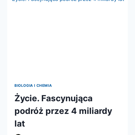
SZTUKA
NEANDERTALCZYKÓW
BIOLOGIA I CHEMIA
Życie. Fascynująca
podróż przez 4 miliardy
lat