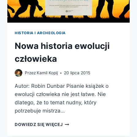
HISTORIA I ARCHEOLOGIA
Nowa historia ewolucji
człowieka
Przez
Kamil Kopij
20 lipca 2015
Autor: Robin Dunbar Pisanie książek o
ewolucji człowieka nie jest łatwe. Nie
dlatego, że to temat nudny, który
potrzebuje mistrza…
NOWA
DOWIEDZ SIĘ WIĘCEJ
HISTORIA
EWOLUCJI