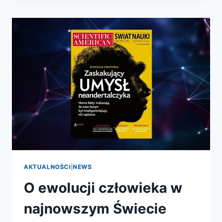
CZŁOWIEKA
AKTUALNOŚCI
|
NEWS
O ewolucji człowieka w
najnowszym Świecie