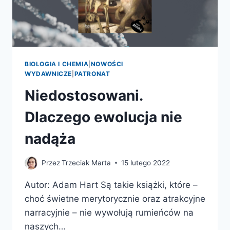
BIOLOGIA I CHEMIA
|
NOWOŚCI
WYDAWNICZE
|
PATRONAT
Niedostosowani.
Dlaczego ewolucja nie
nadąża
Przez
Trzeciak Marta
15 lutego 2022
Autor: Adam Hart Są takie książki, które –
choć świetne merytorycznie oraz atrakcyjne
narracyjnie – nie wywołują rumieńców na
naszych…