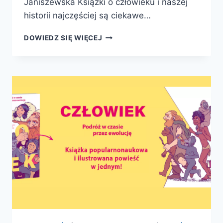
Janiszewska Książki o człowieku i naszej
historii najczęściej są ciekawe…
CZŁOWIEK.
DOWIEDZ SIĘ WIĘCEJ
PODRÓŻ
W
CZASIE
PRZEZ
EWOLUCJĘ