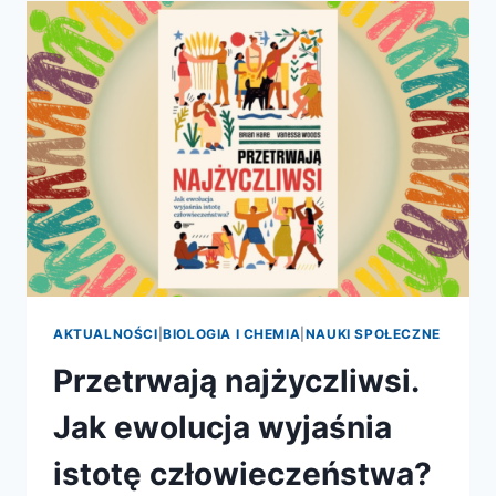
PRZEZ
EWOLUCJĘ
AKTUALNOŚCI
|
BIOLOGIA I CHEMIA
|
NAUKI SPOŁECZNE
Przetrwają najżyczliwsi.
Jak ewolucja wyjaśnia
istotę człowieczeństwa?