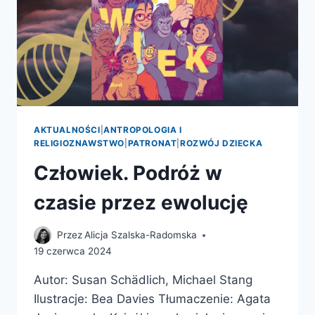
AKTUALNOŚCI
|
ANTROPOLOGIA I
RELIGIOZNAWSTWO
|
PATRONAT
|
ROZWÓJ DZIECKA
Człowiek. Podróż w
czasie przez ewolucję
Przez
Alicja Szalska-Radomska
19 czerwca 2024
Autor: Susan Schädlich, Michael Stang
Ilustracje: Bea Davies Tłumaczenie: Agata