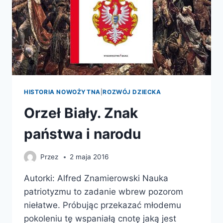
HISTORIA NOWOŻYTNA
|
ROZWÓJ DZIECKA
Orzeł Biały. Znak
państwa i narodu
Przez
2 maja 2016
Autorki: Alfred Znamierowski Nauka
patriotyzmu to zadanie wbrew pozorom
niełatwe. Próbując przekazać młodemu
pokoleniu tę wspaniałą cnotę jaką jest