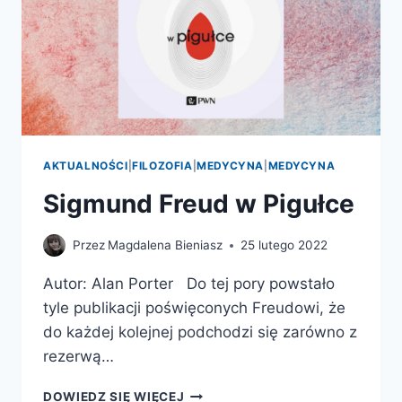
AKTUALNOŚCI
|
FILOZOFIA
|
MEDYCYNA
|
MEDYCYNA
Sigmund Freud w Pigułce
Przez
Magdalena Bieniasz
25 lutego 2022
Autor: Alan Porter Do tej pory powstało
tyle publikacji poświęconych Freudowi, że
do każdej kolejnej podchodzi się zarówno z
rezerwą…
SIGMUND
DOWIEDZ SIĘ WIĘCEJ