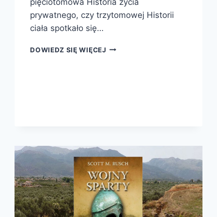
pięciotomowa Historia życia
prywatnego, czy trzytomowej Historii
ciała spotkało się…
CZŁOWIEK
DOWIEDZ SIĘ WIĘCEJ
GRECJI