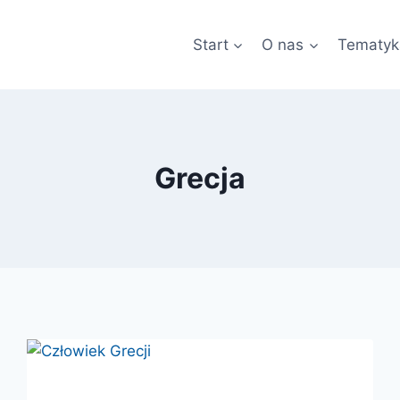
Start
O nas
Tematyk
Grecja