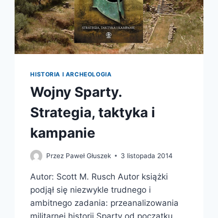
HISTORIA I ARCHEOLOGIA
Wojny Sparty.
Strategia, taktyka i
kampanie
Przez
Paweł Głuszek
3 listopada 2014
Autor: Scott M. Rusch Autor książki
podjął się niezwykle trudnego i
ambitnego zadania: przeanalizowania
militarnej historii Sparty od początku