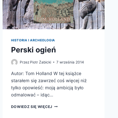
HISTORIA I ARCHEOLOGIA
Perski ogień
Przez
Piotr Żabicki
7 września 2014
Autor: Tom Holland W tej książce
starałem się zawrzeć coś więcej niż
tylko opowieść: moją ambicją było
odmalować – idąc…
PERSKI
DOWIEDZ SIĘ WIĘCEJ
OGIEŃ