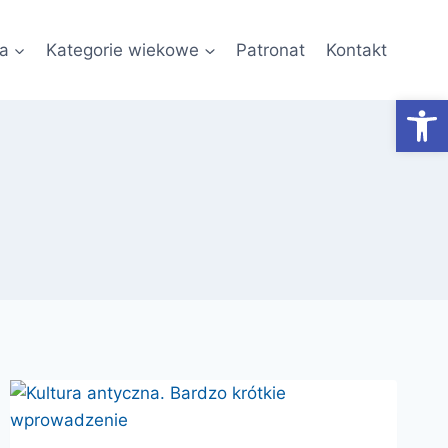
a
Kategorie wiekowe
Patronat
Kontakt
Otwórz