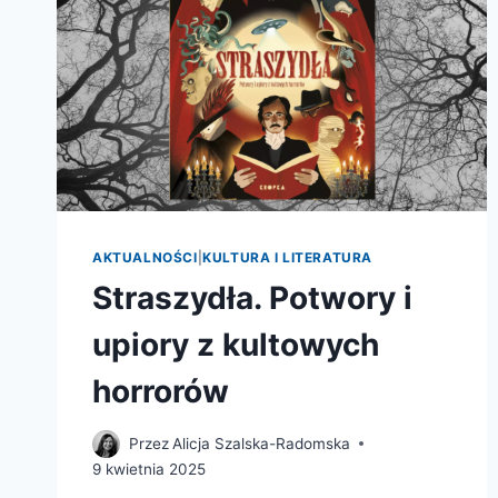
AKTUALNOŚCI
|
KULTURA I LITERATURA
Straszydła. Potwory i
upiory z kultowych
horrorów
Przez
Alicja Szalska-Radomska
9 kwietnia 2025