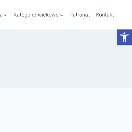
a
Kategorie wiekowe
Patronat
Kontakt
Otwórz