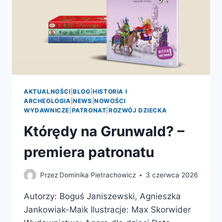
AKTUALNOŚCI
|
BLOG
|
HISTORIA I
ARCHEOLOGIA
|
NEWS
|
NOWOŚCI
WYDAWNICZE
|
PATRONAT
|
ROZWÓJ DZIECKA
Którędy na Grunwald? –
premiera patronatu
Przez
Dominika Pietrachowicz
3 czerwca 2026
Autorzy: Boguś Janiszewski, Agnieszka
Jankowiak-Maik Ilustracje: Max Skorwider