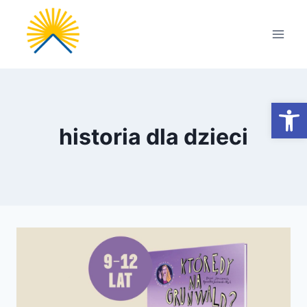
Przejdź
do
treści
Otwórz
historia dla dzieci