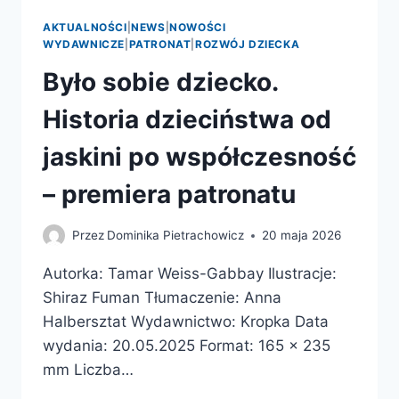
AKTUALNOŚCI
|
NEWS
|
NOWOŚCI
WYDAWNICZE
|
PATRONAT
|
ROZWÓJ DZIECKA
Było sobie dziecko.
Historia dzieciństwa od
jaskini po współczesność
– premiera patronatu
Przez
Dominika Pietrachowicz
20 maja 2026
Autorka: Tamar Weiss-Gabbay Ilustracje:
Shiraz Fuman Tłumaczenie: Anna
Halbersztat Wydawnictwo: Kropka Data
wydania: 20.05.2025 Format: 165 x 235
mm Liczba…