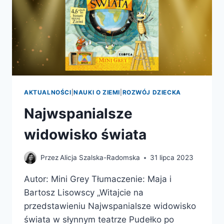
AKTUALNOŚCI
|
NAUKI O ZIEMI
|
ROZWÓJ DZIECKA
Najwspanialsze
widowisko świata
Przez
Alicja Szalska-Radomska
31 lipca 2023
Autor: Mini Grey Tłumaczenie: Maja i
Bartosz Lisowscy „Witajcie na
przedstawieniu Najwspanialsze widowisko
świata w słynnym teatrze Pudełko po