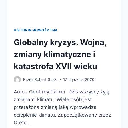
HISTORIA NOWOŻYTNA
Globalny kryzys. Wojna,
zmiany klimatyczne i
katastrofa XVII wieku
Przez
Robert Suski
17 stycznia 2020
Autor: Geoffrey Parker Dziś wszyscy żyją
zmianami klimatu. Wiele osób jest
przerażona zmianą jaką wprowadza
ocieplenie klimatu. Zapoczątkowany przez
Gretę…