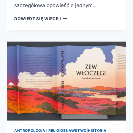
szczegółowa opowieść o jednym…
MAO.
DOWIEDZ SIĘ WIĘCEJ
CESARSTWO
CIERPIENIA
ANTROPOLOGIA I RELIGIOZNAWSTWO
|
HISTORIA