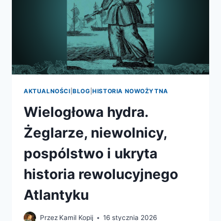
AKTUALNOŚCI
|
BLOG
|
HISTORIA NOWOŻYTNA
Wielogłowa hydra.
Żeglarze, niewolnicy,
pospólstwo i ukryta
historia rewolucyjnego
Atlantyku
Przez
Kamil Kopij
16 stycznia 2026