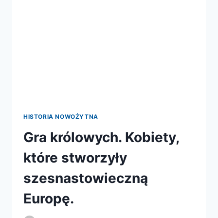
HISTORIA NOWOŻYTNA
Gra królowych. Kobiety,
które stworzyły
szesnastowieczną
Europę.