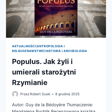
AKTUALNOŚCI
|
ANTROPOLOGIA I
RELIGIOZNAWSTWO
|
HISTORIA I ARCHEOLOGIA
Populus. Jak żyli i
umierali starożytni
Rzymianie
Przez
Robert Suski
8 grudnia 2025
Autor: Guy de la Bédoyère Tłumaczenie:
Magdalena Rychlik Recenzowana książka