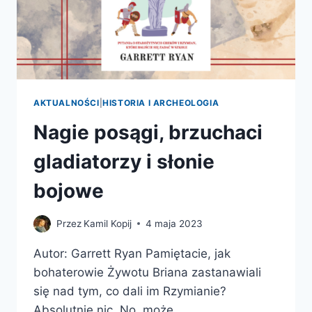
AKTUALNOŚCI
|
HISTORIA I ARCHEOLOGIA
Nagie posągi, brzuchaci
gladiatorzy i słonie
bojowe
Przez
Kamil Kopij
4 maja 2023
Autor: Garrett Ryan Pamiętacie, jak
bohaterowie Żywotu Briana zastanawiali
się nad tym, co dali im Rzymianie?
Absolutnie nic. No, może…