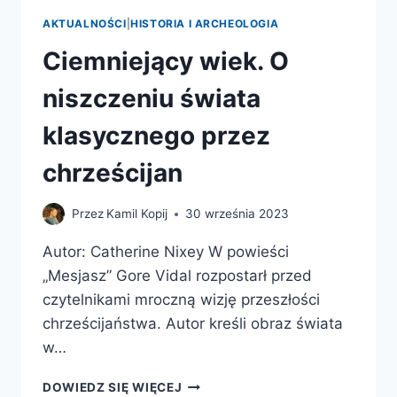
AKTUALNOŚCI
|
HISTORIA I ARCHEOLOGIA
Ciemniejący wiek. O
niszczeniu świata
klasycznego przez
chrześcijan
Przez
Kamil Kopij
30 września 2023
Autor: Catherine Nixey W powieści
„Mesjasz” Gore Vidal rozpostarł przed
czytelnikami mroczną wizję przeszłości
chrześcijaństwa. Autor kreśli obraz świata
w…
CIEMNIEJĄCY
DOWIEDZ SIĘ WIĘCEJ