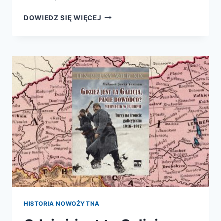
ŻOŁNIERZE
DOWIEDZ SIĘ WIĘCEJ
WIELKIEJ
ARMII
HISTORIA NOWOŻYTNA