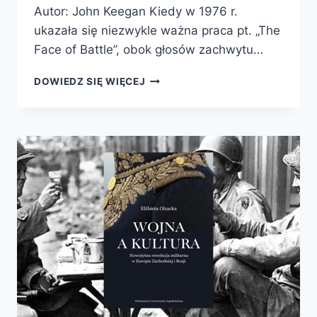
Autor: John Keegan Kiedy w 1976 r.
ukazała się niezwykle ważna praca pt. „The
Face of Battle”, obok głosów zachwytu…
WODZOWIE
DOWIEDZ SIĘ WIĘCEJ
BEZ
TAJEMNIC