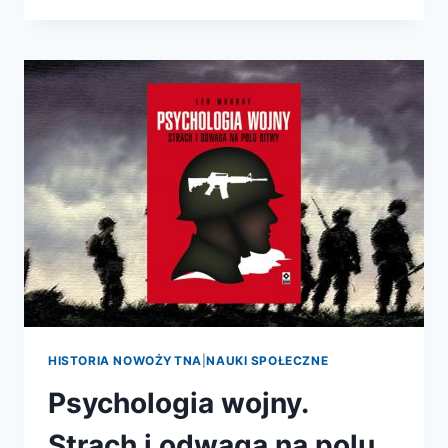
HISTORIA NOWOŻYTNA
|
NAUKI SPOŁECZNE
Psychologia wojny.
Strach i odwaga na polu