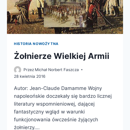
HISTORIA NOWOŻYTNA
Żołnierze Wielkiej Armii
Przez
Michał Norbert Faszcza
28 kwietnia 2016
Autor: Jean-Claude Damamme Wojny
napoleońskie doczekały się bardzo licznej
literatury wspomnieniowej, dającej
fantastyczny wgląd w warunki
funkcjonowania ówcześnie żyjących
żołnierzy….