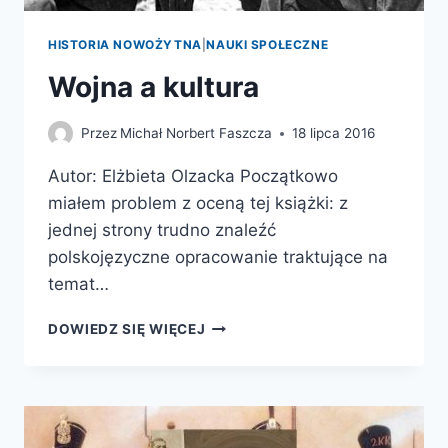
HISTORIA NOWOŻYTNA
|
NAUKI SPOŁECZNE
Wojna a kultura
Przez
Michał Norbert Faszcza
18 lipca 2016
Autor: Elżbieta Olzacka Początkowo
miałem problem z oceną tej książki: z
jednej strony trudno znaleźć
polskojęzyczne opracowanie traktujące na
temat…
WOJNA
DOWIEDZ SIĘ WIĘCEJ
A
KULTURA