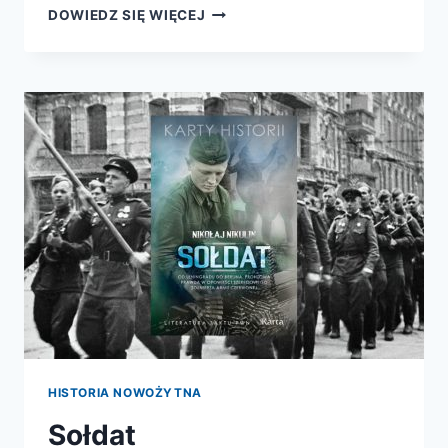
WOJNA
DOWIEDZ SIĘ WIĘCEJ
KOREAŃSKA
HISTORIA NOWOŻYTNA
Sołdat