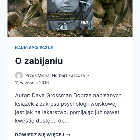
NAUKI SPOŁECZNE
O zabijaniu
Przez
Michał Norbert Faszcza
11 września 2016
Autor: Dave Grossman Dobrze napisanych
książek z zakresu psychologii wojskowej
jest jak na lekarstwo, pomijając już nawet
kwestię dostępu do…
O
DOWIEDZ SIĘ WIĘCEJ
ZABIJANIU