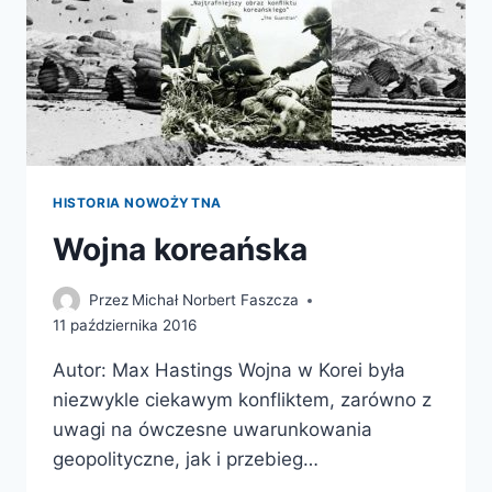
HISTORIA NOWOŻYTNA
Wojna koreańska
Przez
Michał Norbert Faszcza
11 października 2016
Autor: Max Hastings Wojna w Korei była
niezwykle ciekawym konfliktem, zarówno z
uwagi na ówczesne uwarunkowania
geopolityczne, jak i przebieg…