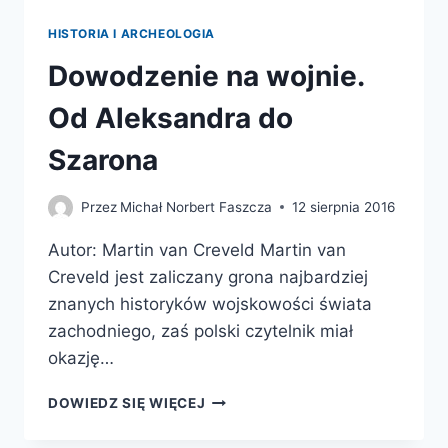
HISTORIA I ARCHEOLOGIA
Dowodzenie na wojnie.
Od Aleksandra do
Szarona
Przez
Michał Norbert Faszcza
12 sierpnia 2016
Autor: Martin van Creveld Martin van
Creveld jest zaliczany grona najbardziej
znanych historyków wojskowości świata
zachodniego, zaś polski czytelnik miał
okazję…
DOWODZENIE
DOWIEDZ SIĘ WIĘCEJ
NA
WOJNIE.