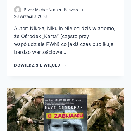
Przez
Michał Norbert Faszcza
26 września 2016
Autor: Nikołaj Nikulin Nie od dziś wiadomo,
że Ośrodek „Karta” (często przy
współudziale PWN) co jakiś czas publikuje
bardzo wartościowe…
SOŁDAT
DOWIEDZ SIĘ WIĘCEJ