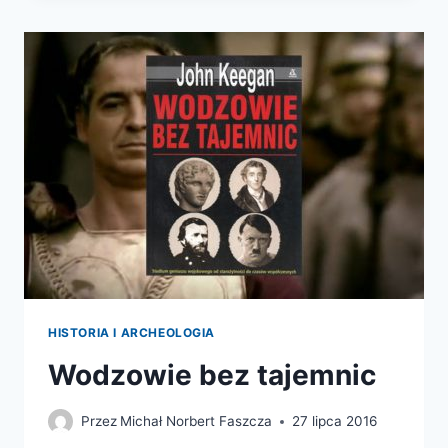
OD
ALEKSANDRA
DO
SZARONA
HISTORIA I ARCHEOLOGIA
Wodzowie bez tajemnic
Przez
Michał Norbert Faszcza
27 lipca 2016