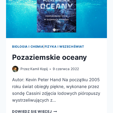
BIOLOGIA I CHEMIA
|
FIZYKA I WSZECHŚWIAT
Pozaziemskie oceany
Przez
Kamil Kopij
9 czerwca 2022
Autor: Kevin Peter Hand Na początku 2005
roku świat obiegły piękne, wykonane przez
sondę Cassini zdjęcia lodowych pióropuszy
wystrzeliwujących z…
POZAZIEMSKIE
DOWIEDZ SIĘ WIĘCEJ