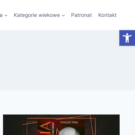
a
Kategorie wiekowe
Patronat
Kontakt
Otwórz