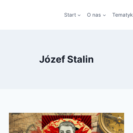
Start
O nas
Tematyk
Józef Stalin