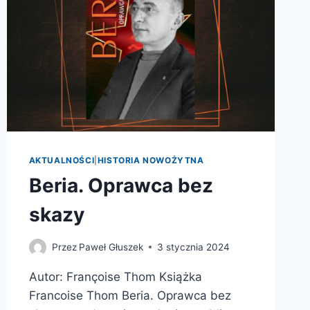
AKTUALNOŚCI
|
HISTORIA NOWOŻYTNA
Beria. Oprawca bez
skazy
Przez
Paweł Głuszek
3 stycznia 2024
Autor: Françoise Thom Książka
Francoise Thom Beria. Oprawca bez