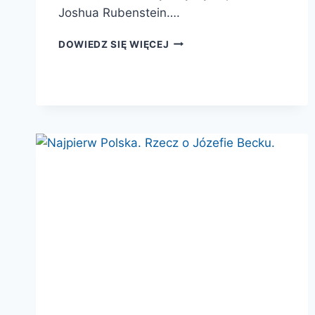
Joshua Rubenstein….
OSTATNIE
DOWIEDZ SIĘ WIĘCEJ
DNI
STALINA