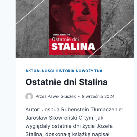
AKTUALNOŚCI
|
HISTORIA NOWOŻYTNA
Ostatnie dni Stalina
Przez
Paweł Głuszek
9 września 2024
Autor: Joshua Rubenstein Tłumaczenie:
Jarosław Skowroński O tym, jak
wyglądały ostatnie dni życia Józefa
Stalina, doskonałą książkę napisał